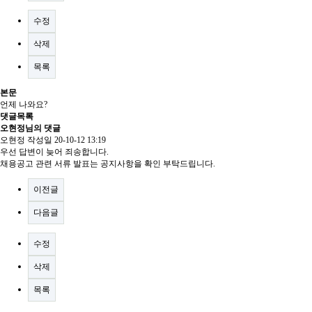
수정
삭제
목록
본문
언제 나와요?
댓글목록
오현정님의 댓글
오현정
작성일
20-10-12 13:19
우선 답변이 늦어 죄송합니다.
채용공고 관련 서류 발표는 공지사항을 확인 부탁드립니다.
이전글
다음글
수정
삭제
목록