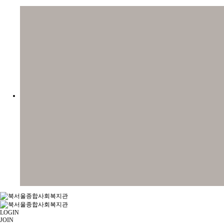
LOGIN
JOIN