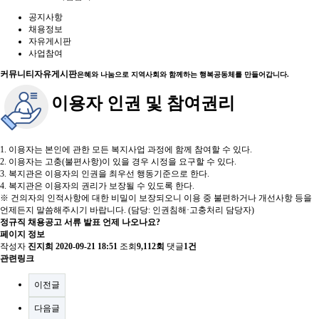
공지사항
채용정보
자유게시판
사업참여
커뮤니티
자유게시판
은혜와 나눔으로 지역사회와 함께하는 행복공동체를 만들어갑니다.
이용자 인권 및 참여권리
1. 이용자는 본인에 관한 모든 복지사업 과정에 함께 참여할 수 있다.
2. 이용자는 고충(불편사항)이 있을 경우 시정을 요구할 수 있다.
3. 복지관은 이용자의 인권을 최우선 행동기준으로 한다.
4. 복지관은 이용자의 권리가 보장될 수 있도록 한다.
※ 건의자의 인적사항에 대한 비밀이 보장되오니 이용 중 불편하거나 개선사항 등을
언제든지 말씀해주시기 바랍니다. (담당: 인권침해·고충처리 담당자)
정규직 채용공고 서류 발표 언제 나오나요?
페이지 정보
작성자
진지희
2020-09-21 18:51
조회
9,112회
댓글
1건
관련링크
이전글
다음글