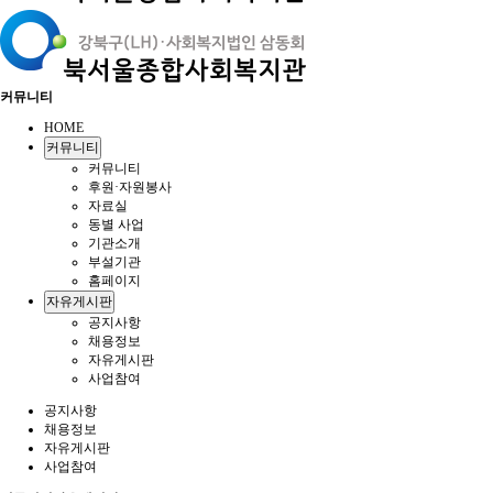
커뮤니티
HOME
커뮤니티
커뮤니티
후원·자원봉사
자료실
동별 사업
기관소개
부설기관
홈페이지
자유게시판
공지사항
채용정보
자유게시판
사업참여
공지사항
채용정보
자유게시판
사업참여