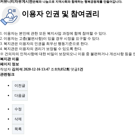
커뮤니티
자유게시판
은혜와 나눔으로 지역사회와 함께하는 행복공동체를 만들어갑니다.
이용자 인권 및 참여권리
1. 이용자는 본인에 관한 모든 복지사업 과정에 함께 참여할 수 있다.
2. 이용자는 고충(불편사항)이 있을 경우 시정을 요구할 수 있다.
3. 복지관은 이용자의 인권을 최우선 행동기준으로 한다.
4. 복지관은 이용자의 권리가 보장될 수 있도록 한다.
※ 건의자의 인적사항에 대한 비밀이 보장되오니 이용 중 불편하거나 개선사항 등을 언
복지관 이용
페이지 정보
작성자
김의석
2020-12-16 13:47
조회
9,052회
댓글
1건
관련링크
이전글
다음글
수정
삭제
목록