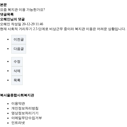
본문
요즘 복지관 이용 가능한가요?
댓글목록
오혜인님의 댓글
오혜인
작성일
20-12-29 11:46
현재 사회적 거리두기 2.5 단계로 비상근무 중이라 복지관 이용은 어려운 상황입니다
이전글
다음글
수정
삭제
목록
북서울종합사회복지관
이용약관
개인정보처리방침
영상정보처리기기
이메일무단수집거부
인트라넷