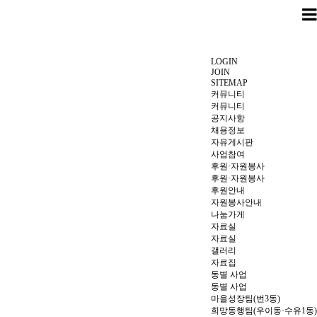
LOGIN
JOIN
SITEMAP
커뮤니티
커뮤니티
공지사항
채용정보
자유게시판
사업참여
후원·자원봉사
후원·자원봉사
후원안내
자원봉사안내
나눔가게
자료실
자료실
갤러리
자료집
동별 사업
동별 사업
마을성장팀(번3동)
희망동행팀(우이동·수유1동)