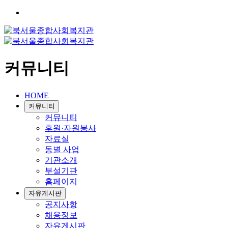
커뮤니티
HOME
커뮤니티
커뮤니티
후원·자원봉사
자료실
동별 사업
기관소개
부설기관
홈페이지
자유게시판
공지사항
채용정보
자유게시판