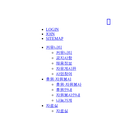
LOGIN
JOIN
SITEMAP
커뮤니티
커뮤니티
공지사항
채용정보
자유게시판
사업참여
후원·자원봉사
후원·자원봉사
후원안내
자원봉사안내
나눔가게
자료실
자료실