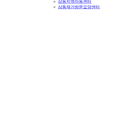
삼동지역아동센터
삼동재가방문요양센터