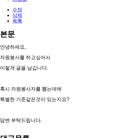
수정
삭제
목록
본문
안녕하세요,
자원봉사를 하고싶어서
이렇게 글을 남깁니다.
혹시 자원봉사자를 뽑는데에
특별한 기준같은것이 있는지요?
​​​​​​​답변 부탁드립니다.