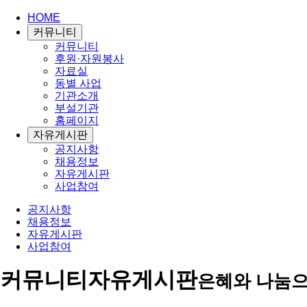
HOME
커뮤니티
커뮤니티
후원·자원봉사
자료실
동별 사업
기관소개
부설기관
홈페이지
자유게시판
공지사항
채용정보
자유게시판
사업참여
공지사항
채용정보
자유게시판
사업참여
커뮤니티
자유게시판
은혜와 나눔으