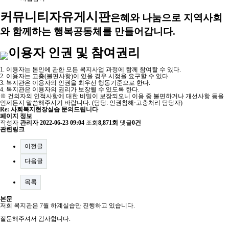
커뮤니티
자유게시판
은혜와 나눔으로 지역사회
와 함께하는 행복공동체를 만들어갑니다.
이용자 인권 및 참여권리
1. 이용자는 본인에 관한 모든 복지사업 과정에 함께 참여할 수 있다.
2. 이용자는 고충(불편사항)이 있을 경우 시정을 요구할 수 있다.
3. 복지관은 이용자의 인권을 최우선 행동기준으로 한다.
4. 복지관은 이용자의 권리가 보장될 수 있도록 한다.
※ 건의자의 인적사항에 대한 비밀이 보장되오니 이용 중 불편하거나 개선사항 등을
언제든지 말씀해주시기 바랍니다. (담당: 인권침해·고충처리 담당자)
Re: 사회복지현장실습 문의드립니다
페이지 정보
작성자
관리자
2022-06-23 09:04
조회
8,871회
댓글
0건
관련링크
이전글
다음글
목록
본문
저희 복지관은 7월 하계실습만 진행하고 있습니다.
질문해주셔서 감사합니다.