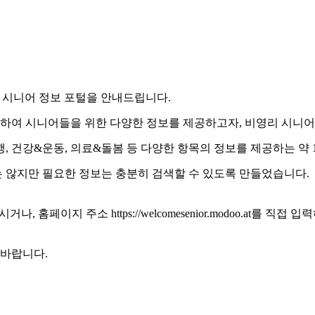
 시니어 정보 포털을 안내드립니다
.
위하여 시니어들을 위한 다양한 정보를 제공하고자
,
비영리 시니어
행
,
건강
&
운동
,
의료
&
돌봄 등 다양한 항목의 정보를 제공하는 약
 않지만 필요한 정보는 충분히 검색할 수 있도록 만들었습니다
.
하시거나
,
홈페이지 주소
https://welcomesenior.modoo.at
를 직접 입
 바랍니다
.