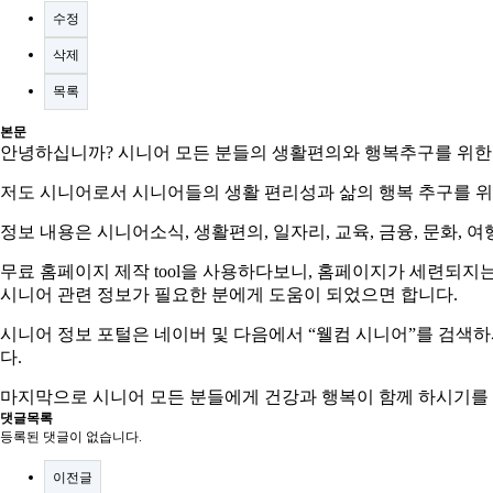
수정
삭제
목록
본문
안녕하십니까
?
시니어 모든 분들의 생활편의와 행복추구를 위한
저도 시니어로서 시니어들의 생활 편리성과 삶의 행복 추구를 
정보 내용은 시니어소식
,
생활편의
,
일자리
,
교육
,
금융
,
문화
,
여
무료 홈페이지 제작
tool
을 사용하다보니
,
홈페이지가 세련되지는
시니어 관련 정보가 필요한 분에게 도움이 되었으면 합니다
.
시니어 정보 포털은 네이버 및 다음에서
“
웰컴 시니어
”
를 검색
다
.
마지막으로 시니어 모든 분들에게 건강과 행복이 함께 하시기를
댓글목록
등록된 댓글이 없습니다.
이전글