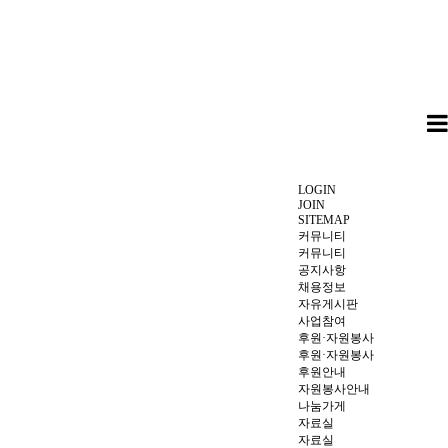
LOGIN
JOIN
SITEMAP
커뮤니티
커뮤니티
공지사항
채용정보
자유게시판
사업참여
후원·자원봉사
후원·자원봉사
후원안내
자원봉사안내
나눔가게
자료실
자료실