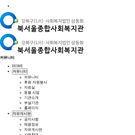
커뮤니티
HOME
커뮤니티
커뮤니티
후원·자원봉사
자료실
동별 사업
기관소개
부설기관
홈페이지
자유게시판
공지사항
채용정보
자유게시판
사업참여