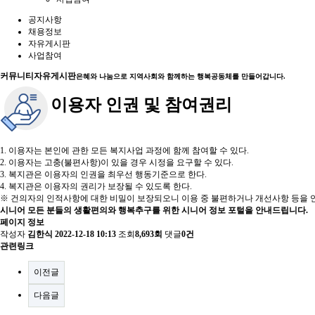
공지사항
채용정보
자유게시판
사업참여
커뮤니티
자유게시판
은혜와 나눔으로 지역사회와 함께하는 행복공동체를 만들어갑니다.
이용자 인권 및 참여권리
1. 이용자는 본인에 관한 모든 복지사업 과정에 함께 참여할 수 있다.
2. 이용자는 고충(불편사항)이 있을 경우 시정을 요구할 수 있다.
3. 복지관은 이용자의 인권을 최우선 행동기준으로 한다.
4. 복지관은 이용자의 권리가 보장될 수 있도록 한다.
※ 건의자의 인적사항에 대한 비밀이 보장되오니 이용 중 불편하거나 개선사항 등을 언
시니어 모든 분들의 생활편의와 행복추구를 위한 시니어 정보 포털을 안내드립니다.
페이지 정보
작성자
김한식
2022-12-18 10:13
조회
8,693회
댓글
0건
관련링크
이전글
다음글