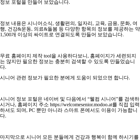
정보 포털을 만들어 보았습니다
.
정보 내용은 시니어소식
,
생활편의
,
일자리
,
교육
,
금융
,
문화
,
여
행
,
건강
&
운동
,
의료
&
돌봄 등 다양한 항목의 정보를 제공하는 약
1,500
개 이상의 싸이트로 연결되도록 만들어 보았습니다
.
무료 홈페이지 제작
tool
을 사용하다보니
,
홈페이지가 세련되지
는 않지만 필요한 정보는 충분히 검색할 수 있도록 만들었습니
다
.
시니어 관련 정보가 필요한 분에게 도움이 되었으면 합니다
.
시니어 정보 포털은 네이버 및 다음에서
“
웰컴 시니어
”
를 검색하
시거나
,
홈페이지 주소
https://welcomesenior.modoo.at
를 직접 입력
하셔도 되며
, PC
뿐만 아니라 스마트 폰에서도 이용이 가능합니
다
.
마지막으로 시니어 모든 분들에게 건강과 행복이 함께 하시기를