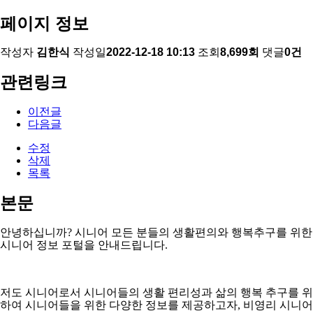
페이지 정보
작성자
김한식
작성일
2022-12-18 10:13
조회
8,699회
댓글
0건
관련링크
이전글
다음글
수정
삭제
목록
본문
안녕하십니까
?
시니어 모든 분들의 생활편의와 행복추구를 위한
시니어 정보 포털을 안내드립니다
.
저도 시니어로서 시니어들의 생활 편리성과 삶의 행복 추구를 위
하여 시니어들을 위한 다양한 정보를 제공하고자
,
비영리 시니어