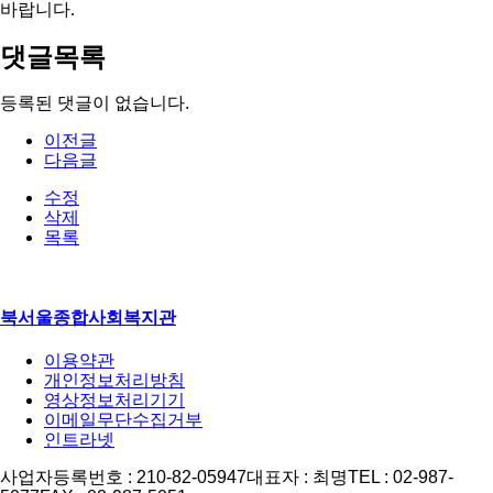
바랍니다
.
댓글목록
등록된 댓글이 없습니다.
이전글
다음글
수정
삭제
목록
북서울종합사회복지관
이용약관
개인정보처리방침
영상정보처리기기
이메일무단수집거부
인트라넷
사업자등록번호 : 210-82-05947
대표자 : 최명
TEL : 02-987-