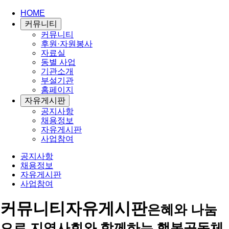
HOME
커뮤니티
커뮤니티
후원·자원봉사
자료실
동별 사업
기관소개
부설기관
홈페이지
자유게시판
공지사항
채용정보
자유게시판
사업참여
공지사항
채용정보
자유게시판
사업참여
커뮤니티
자유게시판
은혜와 나눔
으로 지역사회와 함께하는 행복공동체