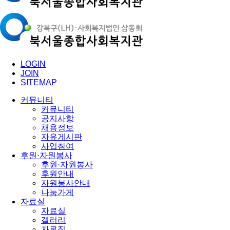
LOGIN
JOIN
SITEMAP
커뮤니티
커뮤니티
공지사항
채용정보
자유게시판
사업참여
후원·자원봉사
후원·자원봉사
후원안내
자원봉사안내
나눔가게
자료실
자료실
갤러리
자료집