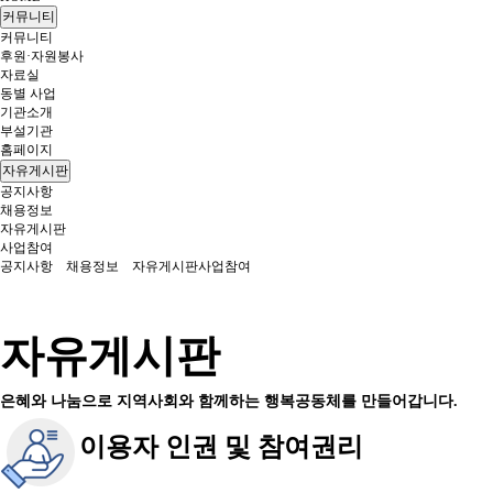
커뮤니티
커뮤니티
후원·자원봉사
자료실
동별 사업
기관소개
부설기관
홈페이지
자유게시판
공지사항
채용정보
자유게시판
사업참여
공지사항
채용정보
자유게시판
사업참여
자유게시판
은혜와 나눔으로 지역사회와 함께하는 행복공동체를 만들어갑니다.
이용자 인권 및 참여권리