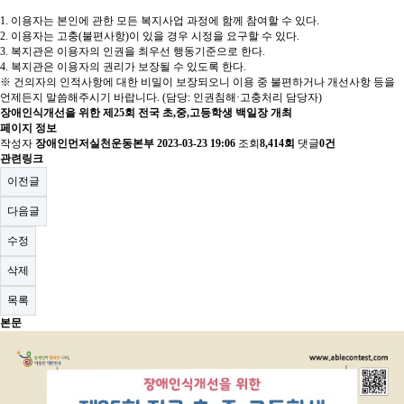
1. 이용자는 본인에 관한 모든 복지사업 과정에 함께 참여할 수 있다.
2. 이용자는 고충(불편사항)이 있을 경우 시정을 요구할 수 있다.
3. 복지관은 이용자의 인권을 최우선 행동기준으로 한다.
4. 복지관은 이용자의 권리가 보장될 수 있도록 한다.
※ 건의자의 인적사항에 대한 비밀이 보장되오니 이용 중 불편하거나 개선사항 등을
언제든지 말씀해주시기 바랍니다. (담당: 인권침해·고충처리 담당자)
장애인식개선을 위한 제25회 전국 초,중,고등학생 백일장 개최
페이지 정보
작성자
장애인먼저실천운동본부
2023-03-23 19:06
조회
8,414회
댓글
0건
관련링크
이전글
다음글
수정
삭제
목록
본문