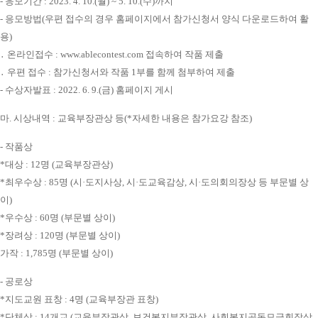
- 응모기간 : 2023. 4. 10.(월) ~ 5. 10.(수)까지
- 응모방법(우편 접수의 경우 홈페이지에서 참가신청서 양식 다운로드하여 활
용)
․ 온라인접수 : www.ablecontest.com 접속하여 작품 제출
․ 우편 접수 : 참가신청서와 작품 1부를 함께 첨부하여 제출
- 수상자발표 : 2022. 6. 9.(금) 홈페이지 게시
마. 시상내역 : 교육부장관상 등(*자세한 내용은 참가요강 참조)
- 작품상
*대상 : 12명 (교육부장관상)
*최우수상 : 85명 (시·도지사상, 시·도교육감상, 시·도의회의장상 등 부문별 상
이)
*우수상 : 60명 (부문별 상이)
*장려상 : 120명 (부문별 상이)
가작 : 1,785명 (부문별 상이)
- 공로상
*지도교원 표창 : 4명 (교육부장관 표창)
*단체상 : 14개교 (교육부장관상, 보건복지부장관상, 사회복지공동모금회장상,