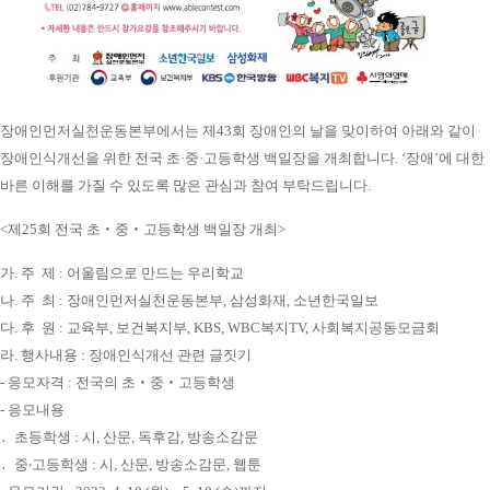
장애인먼저실천운동본부에서는 제43회 장애인의 날을 맞이하여 아래와 같이
장애인식개선을 위한 전국 초·중·고등학생 백일장을 개최합니다. ‘장애’에 대한
바른 이해를 가질 수 있도록 많은 관심과 참여 부탁드립니다.
<제25회 전국 초‧중‧고등학생 백일장 개최>
가. 주 제 : 어울림으로 만드는 우리학교
나. 주 최 : 장애인먼저실천운동본부, 삼성화재, 소년한국일보
다. 후 원 : 교육부, 보건복지부, KBS, WBC복지TV, 사회복지공동모금회
라. 행사내용 : 장애인식개선 관련 글짓기
- 응모자격 : 전국의 초‧중‧고등학생
- 응모내용
․ 초등학생 : 시, 산문, 독후감, 방송소감문
․ 중‧고등학생 : 시, 산문, 방송소감문, 웹툰