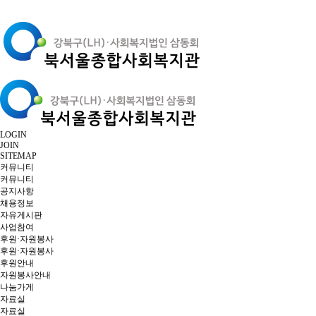
LOGIN
JOIN
SITEMAP
커뮤니티
커뮤니티
공지사항
채용정보
자유게시판
사업참여
후원·자원봉사
후원·자원봉사
후원안내
자원봉사안내
나눔가게
자료실
자료실