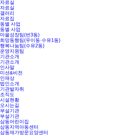
자료실
자료실
갤러리
자료집
동별 사업
동별 사업
마을성장팀(번3동)
희망동행팀(우이동·수유1동)
행복나눔팀(수유2동)
운영지원팀
기관소개
기관소개
인사말
미션&비전
인재상
법인소개
기관발자취
조직도
시설현황
오시는길
부설기관
부설기관
삼동어린이집
삼동지역아동센터
삼동재가방문요양센터