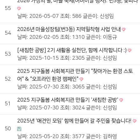
2026 가정의 달, 마을 축제(어버이날 행사): 번3동, 꽃피다
55
날짜: 2026-05-07
조회: 586
글쓴이:
신성임
2026년 마을성장팀(번3동) 지역밀착형 사업 안내
54
날짜: 2026-02-05
조회: 1310
글쓴이:
이동규
[새침한 공방] 2기 새활용 실천단, 함께 시작합니다 :)
53
날짜: 2025-10-15
조회: 2305
글쓴이:
신성임
2025 지구돌봄 사회복지관 만들기 "찾아가는 환경 스토
52
어" & "오프라인 환경 캠페인"
날짜: 2025-07-30
조회: 3065
글쓴이:
신성임
2025 지구돌봄 사회복지관 만들기 '새침한 공방'
51
날짜: 2025-07-30
조회: 3024
글쓴이:
신성임
2025년 '애견인 모임' 함께 만들어 갈 주민을 찾습니다!
50
날짜: 2025-05-20
조회: 3577
글쓴이:
김하영