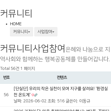
커뮤니티
HOME
커뮤니티
사업참여
커뮤니티
사업참여
은혜와 나눔으로 지
역사회와 함께하는 행복공동체를 만들어갑니다.
Total 56건
1 페이지
번호
컨텐츠
[단실단] 우리의 작은 실천이 모여 지구를 살려요! '환경실
56
천 온도계'
날짜: 2026-06-02
조회: 516
글쓴이:
이동규