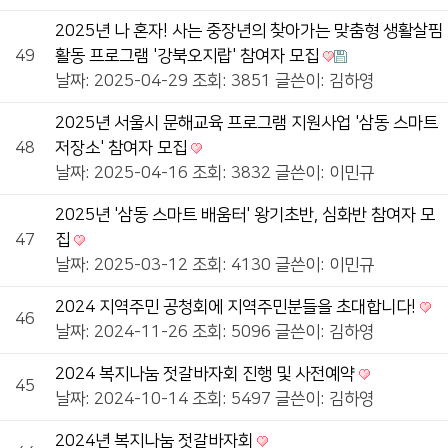
2025년 나 혼자! 사는 중장년의 찾아가는 맞춤형 생활살핌
49
활동 프로그램 '강북오지랍' 참여자 모집
날짜: 2025-04-29
조회: 3851
글쓴이:
김하영
2025년 서울시 문해교육 프로그램 지원사업 '삼동 스마트
48
저장소' 참여자 모집
날짜: 2025-04-16
조회: 3832
글쓴이:
이민규
2025년 '삼동 스마트 배움터' 왕기초반, 심화반 참여자 모
47
집
날짜: 2025-03-12
조회: 4130
글쓴이:
이민규
2024 지역주민 공청회에 지역주민분들을 초대합니다!
46
날짜: 2024-11-26
조회: 5096
글쓴이:
김하영
2024 복지나눔 젓갈바자회 진행 및 사전예약
45
날짜: 2024-10-14
조회: 5497
글쓴이:
김하영
2024년 복지나눔 젓갈바자회