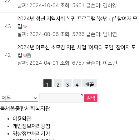
44
날짜: 2024-10-04
조회: 5461
글쓴이:
김하영
2024년 청년 지역사회 복귀 프로그램 '청년 up' 참여자 모
43
집
날짜: 2024-08-06
조회: 5786
글쓴이:
임나연
2024년 어르신 소모임 지원 사업 '어쩌다 모임' 참여자 모
42
집
날짜: 2024-04-01
조회: 6757
글쓴이:
이소민
1
2
3
4
맨끝
북서울종합사회복지관
이용약관
개인정보처리방침
영상정보처리기기