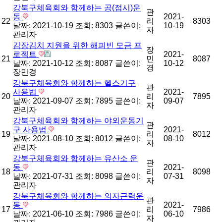
강북구체육회와 함께하는 공(접시)운
관
동
2021-
22
리
8303
날짜: 2021-10-19
조회: 8303
글쓴이:
10-19
자
관리자
김장김치 지원을 위한 해피빈 모금 프
장
로젝트
2021-
21
민
8087
날짜: 2021-10-12
조회: 8087
글쓴이:
10-12
경
장민경
강북구체육회와 함께하는 헬스기구
관
사용법
2021-
20
리
7895
날짜: 2021-09-07
조회: 7895
글쓴이:
09-07
자
관리자
강북구체육회와 함께하는 야외운동기
관
구 사용법
2021-
19
리
8012
날짜: 2021-08-10
조회: 8012
글쓴이:
08-10
자
관리자
강북구체육회와 함께하는 유산소 운
관
동
2021-
18
리
8098
날짜: 2021-07-31
조회: 8098
글쓴이:
07-31
자
관리자
강북구체육회와 함께하는 의자근력운
관
동
2021-
17
리
7986
날짜: 2021-06-10
조회: 7986
글쓴이:
06-10
자