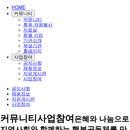
HOME
커뮤니티
커뮤니티
후원·자원봉사
자료실
동별 사업
기관소개
부설기관
홈페이지
사업참여
공지사항
채용정보
자유게시판
사업참여
공지사항
채용정보
자유게시판
사업참여
커뮤니티
사업참여
은혜와 나눔으로
지역사회와 함께하는 행복공동체를 만