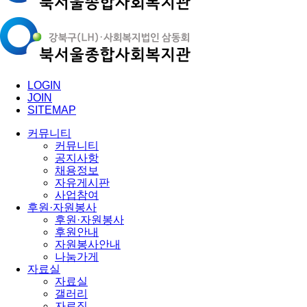
LOGIN
JOIN
SITEMAP
커뮤니티
커뮤니티
공지사항
채용정보
자유게시판
사업참여
후원·자원봉사
후원·자원봉사
후원안내
자원봉사안내
나눔가게
자료실
자료실
갤러리
자료집