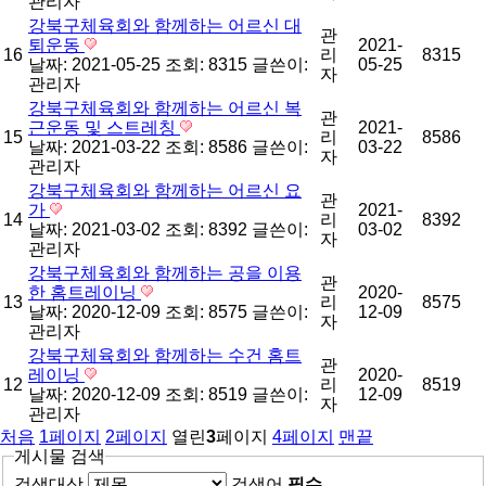
관리자
강북구체육회와 함께하는 어르신 대
관
퇴운동
2021-
16
리
8315
날짜: 2021-05-25
조회: 8315
글쓴이:
05-25
자
관리자
강북구체육회와 함께하는 어르신 복
관
근운동 및 스트레칭
2021-
15
리
8586
날짜: 2021-03-22
조회: 8586
글쓴이:
03-22
자
관리자
강북구체육회와 함께하는 어르신 요
관
가
2021-
14
리
8392
날짜: 2021-03-02
조회: 8392
글쓴이:
03-02
자
관리자
강북구체육회와 함께하는 공을 이용
관
한 홈트레이닝
2020-
13
리
8575
날짜: 2020-12-09
조회: 8575
글쓴이:
12-09
자
관리자
강북구체육회와 함께하는 수건 홈트
관
레이닝
2020-
12
리
8519
날짜: 2020-12-09
조회: 8519
글쓴이:
12-09
자
관리자
처음
1
페이지
2
페이지
열린
3
페이지
4
페이지
맨끝
게시물 검색
검색대상
검색어
필수