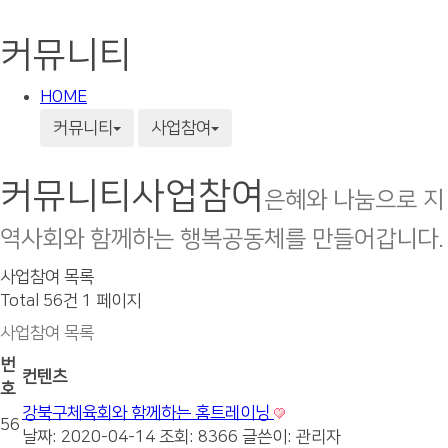
커뮤니티
HOME
커뮤니티
사업참여
커뮤니티
사업참여
은혜와 나눔으로 지
역사회와 함께하는 행복공동체를 만들어갑니다.
사업참여 목록
Total 56건
1 페이지
사업참여 목록
번
컨텐츠
호
강북구체육회와 함께하는 홈트레이닝
56
날짜: 2020-04-14
조회: 8366
글쓴이:
관리자