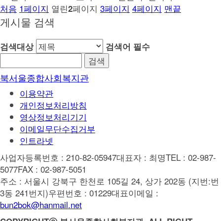
처음
1
페이지
열린
페이지
3
페이지
4
페이지
맨끝
2
게시물 검색
검색대상
검색어
필수
북서울종합사회복지관
이용약관
개인정보처리방침
영상정보처리기기
이메일무단수집거부
인트라넷
사업자등록번호 : 210-82-05947
대표자 : 최명
TEL : 02-987-
5077
FAX : 02-987-5051
주소 : 서울시 강북구 한천로 105길 24, 상가 202동 (지번:번
3동 241번지)
우편번호 : 01229
대표이메일 :
bun2bok@hanmail.net