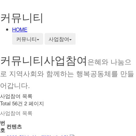
커뮤니티
HOME
커뮤니티
사업참여
커뮤니티
사업참여
은혜와 나눔으
로 지역사회와 함께하는 행복공동체를 만들
어갑니다.
사업참여 목록
Total 56건
2 페이지
사업참여 목록
번
컨텐츠
호