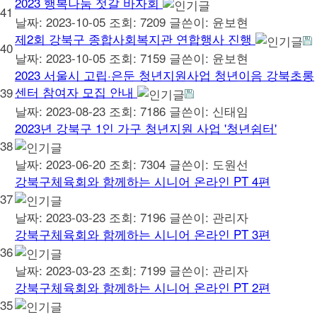
2023 행복나눔 젓갈 바자회
41
날짜: 2023-10-05
조회: 7209
글쓴이:
윤보현
제2회 강북구 종합사회복지관 연합행사 진행
40
날짜: 2023-10-05
조회: 7159
글쓴이:
윤보현
2023 서울시 고립·은둔 청년지원사업 청년이음 강북초롱
센터 참여자 모집 안내
39
날짜: 2023-08-23
조회: 7186
글쓴이:
신태임
2023년 강북구 1인 가구 청년지원 사업 '청년쉼터'
38
날짜: 2023-06-20
조회: 7304
글쓴이:
도원선
강북구체육회와 함께하는 시니어 온라인 PT 4편
37
날짜: 2023-03-23
조회: 7196
글쓴이:
관리자
강북구체육회와 함께하는 시니어 온라인 PT 3편
36
날짜: 2023-03-23
조회: 7199
글쓴이:
관리자
강북구체육회와 함께하는 시니어 온라인 PT 2편
35