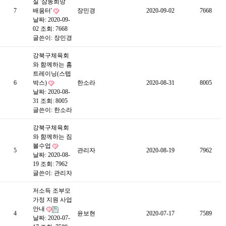
실 '삼동희망
7
배움터'
장민경
2020-09-02
7668
날짜: 2020-09-
02
조회: 7668
글쓴이:
장민경
강북구체육회
와 함께하는 홈
트레이닝(스텝
6
박스)
한소라
2020-08-31
8005
날짜: 2020-08-
31
조회: 8005
글쓴이:
한소라
강북구체육회
와 함께하는 짐
볼수업
5
관리자
2020-08-19
7962
날짜: 2020-08-
19
조회: 7962
글쓴이:
관리자
저소득 조부모
가정 지원 사업
안내
4
윤보현
2020-07-17
7589
날짜: 2020-07-