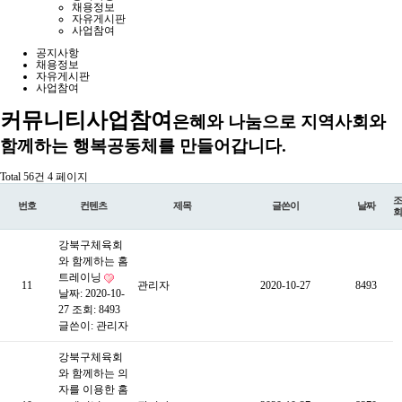
채용정보
자유게시판
사업참여
공지사항
채용정보
자유게시판
사업참여
커뮤니티
사업참여
은혜와 나눔으로 지역사회와
함께하는 행복공동체를 만들어갑니다.
Total 56건
4 페이지
조
번호
컨텐츠
제목
글쓴이
날짜
회
강북구체육회
와 함께하는 홈
트레이닝
11
관리자
2020-10-27
8493
날짜: 2020-10-
27
조회: 8493
글쓴이:
관리자
강북구체육회
와 함께하는 의
자를 이용한 홈