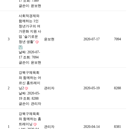
17
조회: 7589
글쓴이:
윤보현
사회적경제와
함께하는 1인
청년가구의 여
가문화 지원 사
업 ‘슬기로운
3
윤보현
2020-07-17
7094
청년 생활’
날짜: 2020-07-
17
조회: 7094
글쓴이:
윤보현
강북구체육회
와 함께하는 어
르신 홈트레이
2
닝2
관리자
2020-05-19
8288
날짜: 2020-05-
19
조회: 8288
글쓴이:
관리자
강북구체육회
와 함께하는 홈
트레이닝
1
관리자
2020-04-14
8381