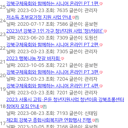
강북구체육회와 함께하는 시니어 온라인 PT 1편
25
날짜: 2023-03-23
조회: 7635
글쓴이:
관리자
저소득 조부모가정 지원 사업 안내
24
날짜: 2020-07-17
조회: 7586
글쓴이:
윤보현
2023년 강북구 1인 가구 청년지원 사업 '청년쉼터'
23
날짜: 2023-06-20
조회: 7309
글쓴이:
도원선
강북구체육회와 함께하는 시니어 온라인 PT 2편
22
날짜: 2023-03-23
조회: 7305
글쓴이:
관리자
2023 행복나눔 젓갈 바자회
21
날짜: 2023-10-05
조회: 7221
글쓴이:
윤보현
강북구체육회와 함께하는 시니어 온라인 PT 3편
20
날짜: 2023-03-23
조회: 7204
글쓴이:
관리자
강북구체육회와 함께하는 시니어 온라인 PT 4편
19
날짜: 2023-03-23
조회: 7201
글쓴이:
관리자
2023 서울시 고립·은둔 청년지원사업 청년이음 강북초롱센터
18
참여자 모집 안내
날짜: 2023-08-23
조회: 7193
글쓴이:
신태임
제2회 강북구 종합사회복지관 연합행사 진행
17
날짜: 2023-10-05
조회: 7168
글쓴이:
윤보현