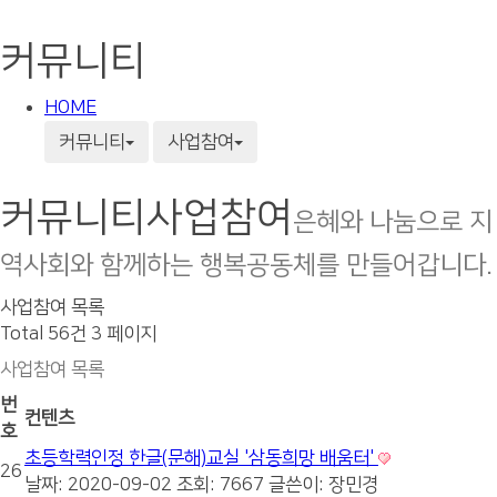
커뮤니티
HOME
커뮤니티
사업참여
커뮤니티
사업참여
은혜와 나눔으로 지
역사회와 함께하는 행복공동체를 만들어갑니다.
사업참여 목록
Total 56건
3 페이지
사업참여 목록
번
컨텐츠
호
초등학력인정 한글(문해)교실 '삼동희망 배움터'
26
날짜: 2020-09-02
조회: 7667
글쓴이:
장민경