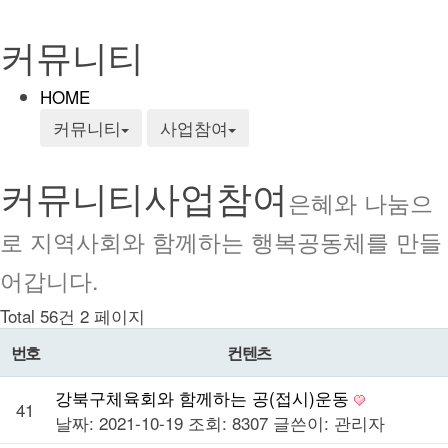
커뮤니티
HOME
커뮤니티
사업참여
커뮤니티
사업참여
은혜와 나눔으
로 지역사회와 함께하는 행복공동체를 만들
어갑니다.
Total 56건
2 페이지
번호
컨텐츠
강북구체육회와 함께하는 공(접시)운동
41
날짜: 2021-10-19
조회: 8307
글쓴이:
관리자