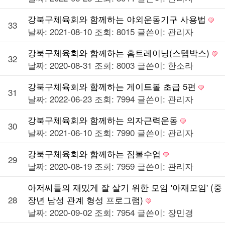
강북구체육회와 함께하는 야외운동기구 사용법
33
날짜: 2021-08-10
조회: 8015
글쓴이:
관리자
강북구체육회와 함께하는 홈트레이닝(스텝박스)
32
날짜: 2020-08-31
조회: 8003
글쓴이:
한소라
강북구체육회와 함께하는 게이트볼 초급 5편
31
날짜: 2022-06-23
조회: 7994
글쓴이:
관리자
강북구체육회와 함께하는 의자근력운동
30
날짜: 2021-06-10
조회: 7990
글쓴이:
관리자
강북구체육회와 함께하는 짐볼수업
29
날짜: 2020-08-19
조회: 7959
글쓴이:
관리자
아저씨들의 재밌게 잘 살기 위한 모임 '아재모임' (중
28
장년 남성 관계 형성 프로그램)
날짜: 2020-09-02
조회: 7954
글쓴이:
장민경