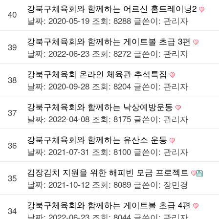
강북구체육회와 함께하는 어르신 홈트레이닝2
40
날짜: 2020-05-19
조회: 8288
글쓴이:
관리자
강북구체육회와 함께하는 게이트볼 초급 3편
39
날짜: 2022-06-23
조회: 8272
글쓴이:
관리자
강북구체육회 온라인 체육관 추석특집
38
날짜: 2020-09-28
조회: 8204
글쓴이:
관리자
강북구체육회와 함께하는 낙상예방운동
37
날짜: 2022-04-08
조회: 8175
글쓴이:
관리자
강북구체육회와 함께하는 유산소 운동
36
날짜: 2021-07-31
조회: 8100
글쓴이:
관리자
김장김치 지원을 위한 해피빈 모금 프로젝트
35
날짜: 2021-10-12
조회: 8089
글쓴이:
장민경
강북구체육회와 함께하는 게이트볼 초급 4편
34
날짜: 2022-06-23
조회: 8044
글쓴이:
관리자