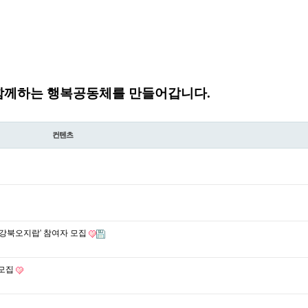
함께하는 행복공동체를 만들어갑니다.
컨텐츠
'강북오지랍' 참여자 모집
 모집