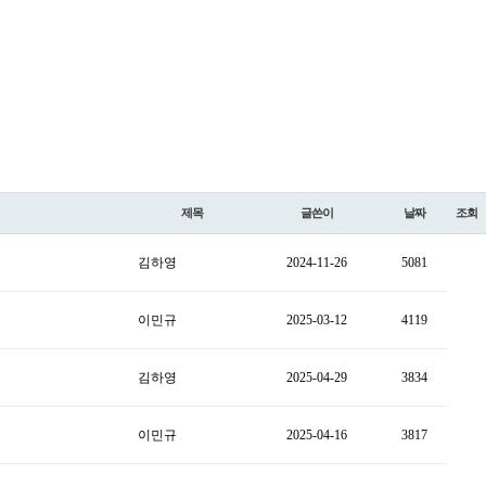
제목
글쓴이
날짜
조회
김하영
2024-11-26
5081
이민규
2025-03-12
4119
김하영
2025-04-29
3834
이민규
2025-04-16
3817