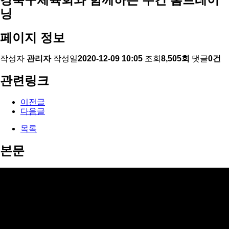
닝
페이지 정보
작성자
관리자
작성일
2020-12-09 10:05
조회
8,505회
댓글
0건
관련링크
이전글
다음글
목록
본문