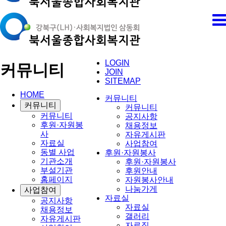
LOGIN
커뮤니티
JOIN
SITEMAP
HOME
커뮤니티
커뮤니티
커뮤니티
커뮤니티
공지사항
후원·자원봉
채용정보
사
자유게시판
자료실
사업참여
동별 사업
후원·자원봉사
기관소개
후원·자원봉사
부설기관
후원안내
홈페이지
자원봉사안내
나눔가게
사업참여
자료실
공지사항
자료실
채용정보
갤러리
자유게시판
자료집