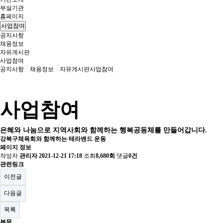
부설기관
홈페이지
사업참여
공지사항
채용정보
자유게시판
사업참여
공지사항
채용정보
자유게시판
사업참여
사업참여
은혜와 나눔으로 지역사회와 함께하는 행복공동체를 만들어갑니다.
강북구체육회와 함께하는 테라밴드 운동
페이지 정보
작성자
관리자
2021-12-21 17:18
조회
8,680회
댓글
0건
관련링크
이전글
다음글
목록
본문