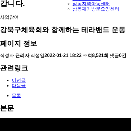
갑니다.
삼동지역아동센터
삼동재가방문요양센터
사업참여
강북구체육회와 함께하는 테라밴드 운동
페이지 정보
작성자
관리자
작성일
2022-01-21 18:22
조회
8,521회
댓글
0건
관련링크
이전글
다음글
목록
본문