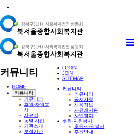
LOGIN
커뮤니티
JOIN
SITEMAP
HOME
커뮤니티
커뮤니티
커뮤니티
커뮤니티
공지사항
후원·자원봉
채용정보
사
자유게시판
자료실
사업참여
동별 사업
후원·자원봉사
기관소개
후원·자원봉사
부설기관
후원안내