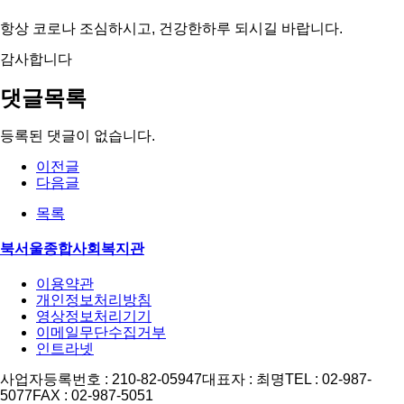
항상 코로나 조심하시고, 건강한하루 되시길 바랍니다.
감사합니다
댓글목록
등록된 댓글이 없습니다.
이전글
다음글
목록
북서울종합사회복지관
이용약관
개인정보처리방침
영상정보처리기기
이메일무단수집거부
인트라넷
사업자등록번호 : 210-82-05947
대표자 : 최명
TEL : 02-987-
5077
FAX : 02-987-5051