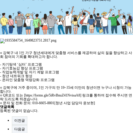
○ 강북구 내 1인 가구 청년세대에게 맞춤형 서비스를 제공하여 삶의 질을 향상하고 사
회 참여의 기회를 확대하고자 합니다.
- 자기탐색 ‘심터’ 프로그램
- 자기효능감 향상 프로그램
- 직업능력개발 및 자기 계발 프로그램
- 청년 네트워크 형성
- 온라인 맞춤형 역량강화 프로그램
○ 강북구에 거주 중이며, 1인 가구의 만 19~35세 미만의 청년이면 누구나 시청이 가능
합니다.
○ QR코드 또는 [https://forms.gle/5iRvBnuZ41NvisaA8] 링크를 통하여 접수해 주시면 연
락 드리도록 하겠습니다.
○ 문자 및 전화 문의: 010-6605-8801[청년 사업 담당자 윤보현]
댓글목록
등록된 댓글이 없습니다.
이전글
다음글