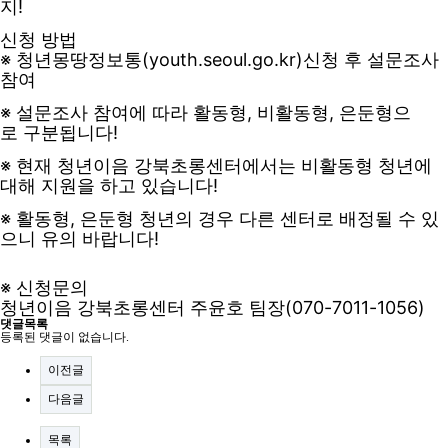
지!
신청 방법
※
청년몽땅정보통
(youth.seoul.go.kr)신청 후
설문조사
참여
※
설문조사 참여에 따라
활동형, 비활동형, 은둔형으
로
구분됩니다!
※
현재 청년이음 강북초롱센터에서는
비활동형 청년에
대해 지원을
하고 있습니다!
※
활동형, 은둔형 청년의 경우 다
른 센터로 배정될 수 있
으니
유의 바랍니다!
※ 신청문의
청년이음 강북초롱센터
주윤호 팀장(070-7011-1056)
댓글목록
등록된 댓글이 없습니다.
이전글
다음글
목록