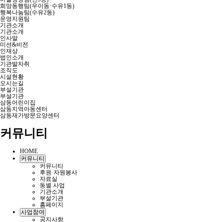
희망동행팀(우이동·수유1동)
행복나눔팀(수유2동)
운영지원팀
기관소개
기관소개
인사말
미션&비전
인재상
법인소개
기관발자취
조직도
시설현황
오시는길
부설기관
부설기관
삼동어린이집
삼동지역아동센터
삼동재가방문요양센터
커뮤니티
HOME
커뮤니티
커뮤니티
후원·자원봉사
자료실
동별 사업
기관소개
부설기관
홈페이지
사업참여
공지사항