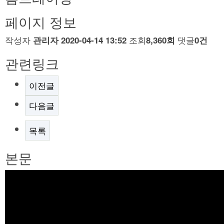
페이지 정보
작성자
조회
댓글
관리자
2020-04-14 13:52
8,360회
0건
관련링크
이전글
다음글
목록
본문