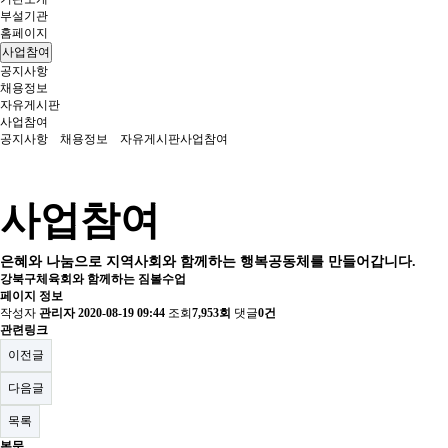
부설기관
홈페이지
사업참여
공지사항
채용정보
자유게시판
사업참여
공지사항
채용정보
자유게시판
사업참여
사업참여
은혜와 나눔으로 지역사회와 함께하는 행복공동체를 만들어갑니다.
강북구체육회와 함께하는 짐볼수업
페이지 정보
작성자
관리자
2020-08-19 09:44
조회
7,953회
댓글
0건
관련링크
이전글
다음글
목록
본문