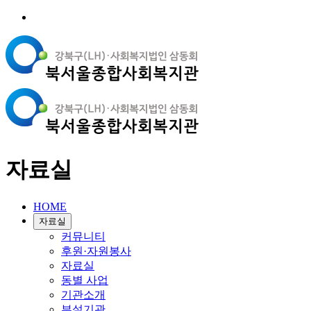
자료실
HOME
자료실
커뮤니티
후원·자원봉사
자료실
동별 사업
기관소개
부설기관