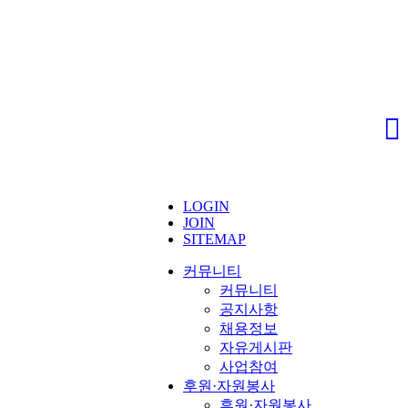
LOGIN
JOIN
SITEMAP
커뮤니티
커뮤니티
공지사항
채용정보
자유게시판
사업참여
후원·자원봉사
후원·자원봉사