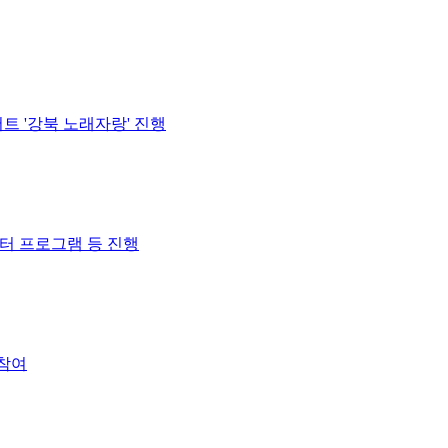
 '강북 노래자랑' 진행
는터 프로그램 등 진행
 참여