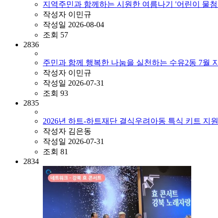
지역주민과 함께하는 시원한 여름나기 '어린이 물첨
작성자
이민규
작성일
2026-08-04
조회
57
2836
주민과 함께 행복한 나눔을 실천하는 수유2동 7월
작성자
이민규
작성일
2026-07-31
조회
93
2835
2026년 하트-하트재단 결식우려아동 특식 키트 지
작성자
김은동
작성일
2026-07-31
조회
81
2834