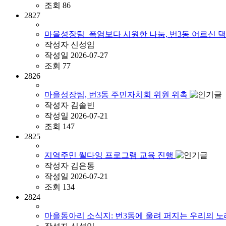
조회
86
2827
마을성장팀_폭염보다 시원한 나눔, 번3동 어르신 댁
작성자
신성임
작성일
2026-07-27
조회
77
2826
마을성장팀, 번3동 주민자치회 위원 위촉
작성자
김솔빈
작성일
2026-07-21
조회
147
2825
지역주민 웰다잉 프로그램 교육 진행
작성자
김은동
작성일
2026-07-21
조회
134
2824
마을동아리 소식지: 번3동에 울려 퍼지는 우리의 