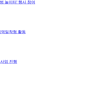
벙 놀이터' 행사 참여
 지역밀착형 활동
원사업 진행