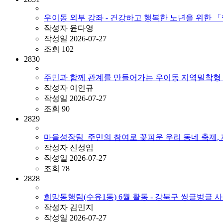
우이동 외부 강좌 - 건강하고 행복한 노년을 위한 「웰에
작성자
윤다영
작성일
2026-07-27
조회
102
2830
주민과 함께 관계를 만들어가는 우이동 지역밀착형 
작성자
이인규
작성일
2026-07-27
조회
90
2829
마을성장팀_주민의 참여로 꽃피운 우리 동네 축제, 
작성자
신성임
작성일
2026-07-27
조회
78
2828
희망동행팀(수유1동) 6월 활동 - 강북구 씽글벙글 사회
작성자
김민지
작성일
2026-07-27