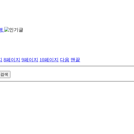
진행
지
8
페이지
9
페이지
10
페이지
다음
맨끝