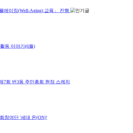
이징(Well-Aging) 교육」 진행
활동 이야기(6월)
제7회 번3동 주민총회 현장 스케치
참여단 '세대 온(ON)'