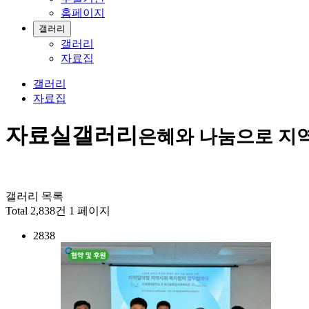
홈페이지
갤러리
갤러리
자료집
갤러리
자료집
자료실
갤러리
은혜와 나눔으로 지
갤러리 목록
Total 2,838건
1 페이지
2838