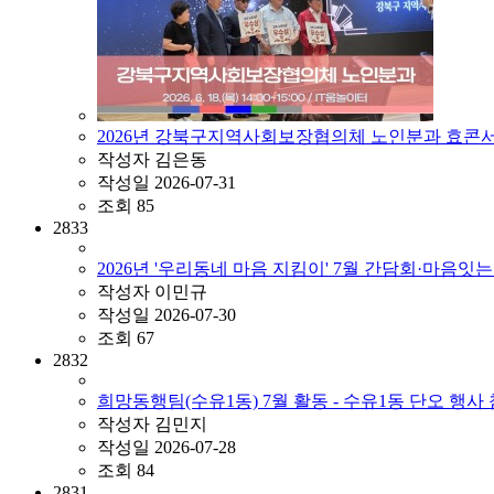
2026년 강북구지역사회보장협의체 노인분과 효콘서트
작성자
김은동
작성일
2026-07-31
조회
85
2833
2026년 '우리동네 마음 지킴이' 7월 간담회·마음잇
작성자
이민규
작성일
2026-07-30
조회
67
2832
희망동행팀(수유1동) 7월 활동 - 수유1동 단오 행사
작성자
김민지
작성일
2026-07-28
조회
84
2831