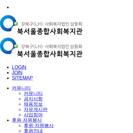
LOGIN
JOIN
SITEMAP
커뮤니티
커뮤니티
공지사항
채용정보
자유게시판
사업참여
후원·자원봉사
후원·자원봉사
후원안내