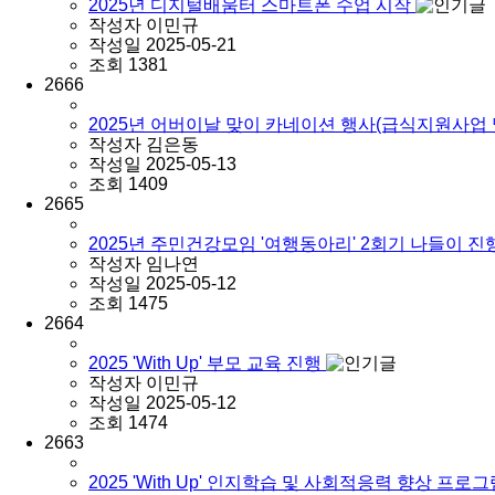
2025년 디지털배움터 스마트폰 수업 시작
작성자
이민규
작성일
2025-05-21
조회
1381
2666
2025년 어버이날 맞이 카네이션 행사(급식지원사업
작성자
김은동
작성일
2025-05-13
조회
1409
2665
2025년 주민건강모임 '여행동아리' 2회기 나들이 진
작성자
임나연
작성일
2025-05-12
조회
1475
2664
2025 'With Up' 부모 교육 진행
작성자
이민규
작성일
2025-05-12
조회
1474
2663
2025 'With Up' 인지학습 및 사회적응력 향상 프로그