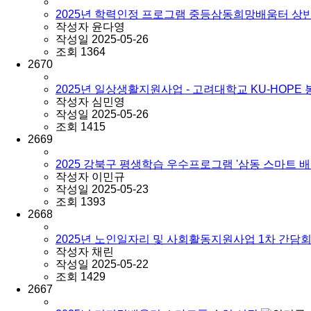
2025년 학력인정 프로그램 중등삼동희망배움터 상
작성자
윤다영
작성일
2025-05-26
조회
1364
2670
2025년 일상생활지원사업 - 고려대학교 KU-HOP
작성자
심민영
작성일
2025-05-26
조회
1415
2669
2025 강북구 평생학습 우수프로그램 '삼동 스마트 
작성자
이민규
작성일
2025-05-23
조회
1393
2668
2025년 노인일자리 및 사회활동지원사업 1차 간담
작성자
채린
작성일
2025-05-22
조회
1429
2667