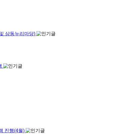
 및 삼동누리마당)
행
램 진행(4월)