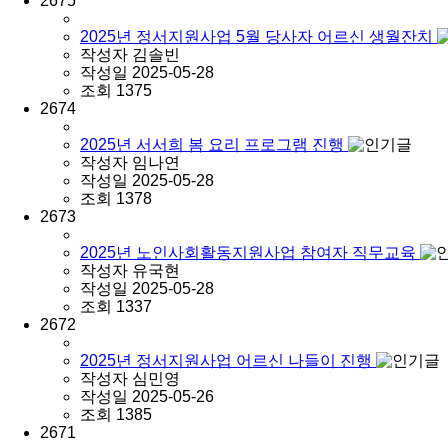
2675
2025년 정서지원사업 5월 당사자 어르신 생월잔치
작성자
김솔빈
작성일
2025-05-28
조회
1375
2674
2025년 서서희 봄 요리 프로그램 진행
작성자
임나연
작성일
2025-05-28
조회
1378
2673
2025년 노인사회활동지원사업 참여자 직무교육
작성자
유국현
작성일
2025-05-28
조회
1337
2672
2025년 정서지원사업 어르신 나들이 진행
작성자
심민영
작성일
2025-05-26
조회
1385
2671