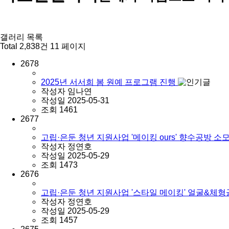
갤러리 목록
Total 2,838건
11 페이지
2678
2025년 서서희 봄 원예 프로그램 진행
작성자
임나연
작성일
2025-05-31
조회
1461
2677
고립·은둔 청년 지원사업 '메이킹 ours' 향수공방 소
작성자
정연호
작성일
2025-05-29
조회
1473
2676
고립·은둔 청년 지원사업 '스타일 메이킹' 얼굴&체
작성자
정연호
작성일
2025-05-29
조회
1457