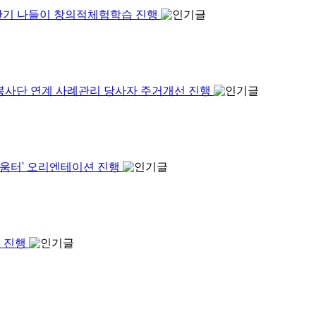
반기 나들이 창의적체험학습 진행
E 봉사단 연계 사례관리 당사자 주거개선 진행
배움터' 오리엔테이션 진행
회 진행