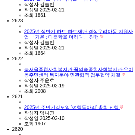
작성자
김솔빈
작성일
2025-02-21
조회
1861
2623
2025년 상반기 하트-하트재단 결식우려아동 지원사
업 「가온 : 따뜻함을 더하다」 진행
작성자
김솔빈
작성일
2025-02-21
조회
1664
2622
북서울종합사회복지관-꿈의숲종합사회복지관-우이
동주민센터 복지분야 민관협력 업무협약 체결
작성자
주윤호
작성일
2025-02-19
조회
2008
2621
2025년 주민건강모임 '여행동아리' 총회 진행
작성자
임나연
작성일
2025-02-10
조회
1907
2620