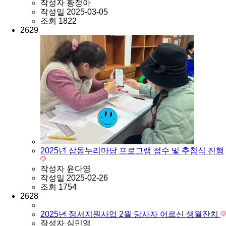
작성자
황정아
작성일
2025-03-05
조회
1822
2629
2025년 삼동누리마당 프로그램 접수 및 추첨식 진행
작성자
윤다영
작성일
2025-02-26
조회
1754
2628
2025년 정서지원사업 2월 당사자 어르신 생월잔치
작성자
심민영