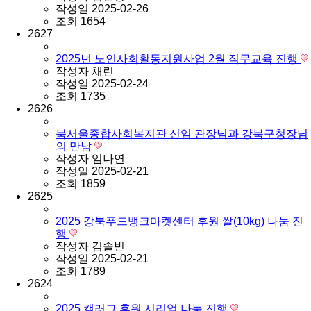
작성일
2025-02-26
조회
1654
2627
2025년 노인사회활동지원사업 2월 직무교육 진행
작성자
채린
작성일
2025-02-24
조회
1735
2626
북서울종합사회복지관 신임 관장님과 강북구청장님
의 만남
작성자
임나연
작성일
2025-02-21
조회
1859
2625
2025 강북푸드뱅크마켓센터 후원 쌀(10kg) 나눔 진
행
작성자
김솔빈
작성일
2025-02-21
조회
1789
2624
2025 캘러그 후원 시리얼 나눔 진행