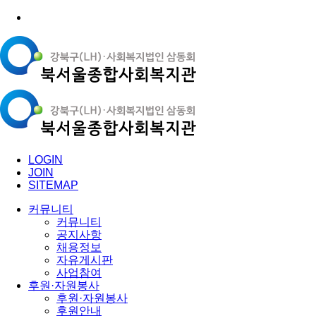
LOGIN
JOIN
SITEMAP
커뮤니티
커뮤니티
공지사항
채용정보
자유게시판
사업참여
후원·자원봉사
후원·자원봉사
후원안내