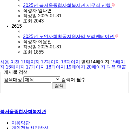
2025년 북서울종합사회복지관 시무식 진행
작성자
임나연
작성일
2025-01-31
조회
2043
2615
2025년 노인사회활동지원사업 오리엔테이션
작성자
이윤진
작성일
2025-01-31
조회
1855
처음
이전
11
페이지
12
페이지
13
페이지
열린
14
페이지
15
페이
지
16
페이지
17
페이지
18
페이지
19
페이지
20
페이지
다음
맨끝
게시물 검색
검색대상
검색어
필수
북서울종합사회복지관
이용약관
개인정보처리방침