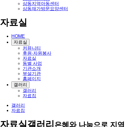
삼동지역아동센터
삼동재가방문요양센터
자료실
HOME
자료실
커뮤니티
후원·자원봉사
자료실
동별 사업
기관소개
부설기관
홈페이지
갤러리
갤러리
자료집
갤러리
자료집
자료실
갤러리
은혜와 나눔으로 지역