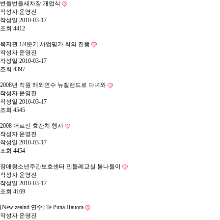
번들번들세차장 개업식
작성자
운영진
작성일
2010-03-17
조회
4412
복지관 1/4분기 사업평가 회의 진행
작성자
운영진
작성일
2010-03-17
조회
4397
2008년 직원 해외연수 뉴질랜드로 다녀와
작성자
운영진
작성일
2010-03-17
조회
4545
2008 어르신 효잔치 행사
작성자
운영진
작성일
2010-03-17
조회
4454
장애청소년주간보호센터 민들레교실 봄나들이
작성자
운영진
작성일
2010-03-17
조회
4169
[New zealnd 연수] Te Puna Hauora
작성자
운영진