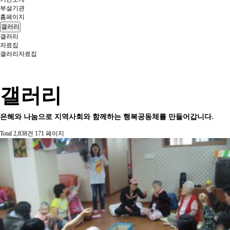
부설기관
홈페이지
갤러리
갤러리
자료집
갤러리
자료집
갤러리
은혜와 나눔으로 지역사회와 함께하는 행복공동체를 만들어갑니다.
Total 2,838건
171 페이지