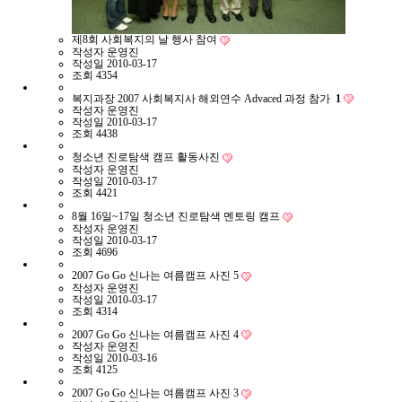
제8회 사회복지의 날 행사 참여
작성자
운영진
작성일
2010-03-17
조회
4354
복지과장 2007 사회복지사 해외연수 Advaced 과정 참가
1
작성자
운영진
작성일
2010-03-17
조회
4438
청소년 진로탐색 캠프 활동사진
작성자
운영진
작성일
2010-03-17
조회
4421
8월 16일~17일 청소년 진로탐색 멘토링 캠프
작성자
운영진
작성일
2010-03-17
조회
4696
2007 Go Go 신나는 여름캠프 사진 5
작성자
운영진
작성일
2010-03-17
조회
4314
2007 Go Go 신나는 여름캠프 사진 4
작성자
운영진
작성일
2010-03-16
조회
4125
2007 Go Go 신나는 여름캠프 사진 3