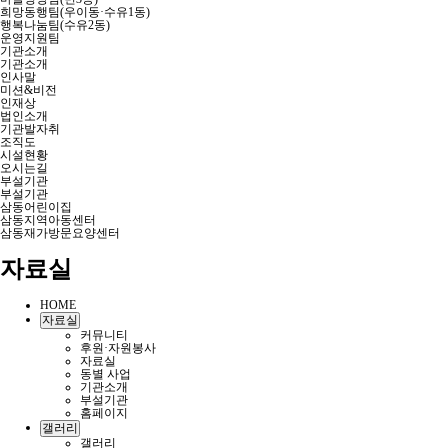
희망동행팀(우이동·수유1동)
행복나눔팀(수유2동)
운영지원팀
기관소개
기관소개
인사말
미션&비전
인재상
법인소개
기관발자취
조직도
시설현황
오시는길
부설기관
부설기관
삼동어린이집
삼동지역아동센터
삼동재가방문요양센터
자료실
HOME
자료실
커뮤니티
후원·자원봉사
자료실
동별 사업
기관소개
부설기관
홈페이지
갤러리
갤러리