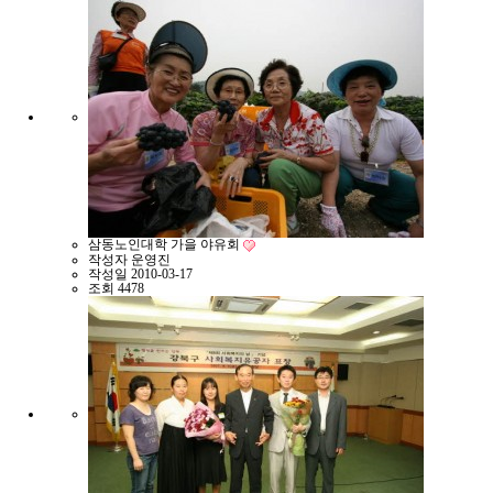
삼동노인대학 가을 야유회
작성자
운영진
작성일
2010-03-17
조회
4478