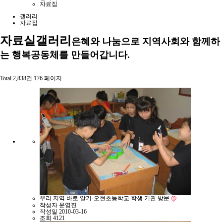
자료집
갤러리
자료집
자료실
갤러리
은혜와 나눔으로 지역사회와 함께하
는 행복공동체를 만들어갑니다.
Total 2,838건
176 페이지
우리 지역 바로 알기-오현초등학교 학생 기관 방문
작성자
운영진
작성일
2010-03-16
조회
4121