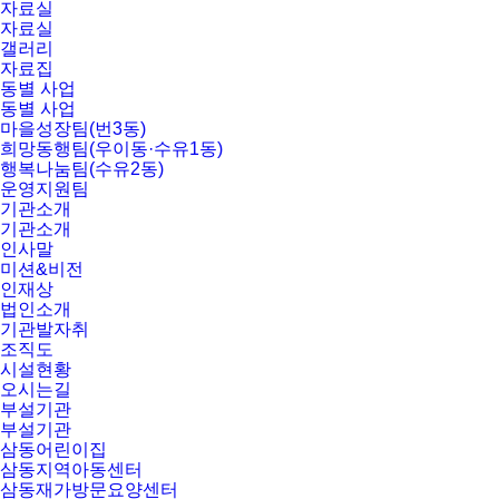
자료실
자료실
갤러리
자료집
동별 사업
동별 사업
마을성장팀(번3동)
희망동행팀(우이동·수유1동)
행복나눔팀(수유2동)
운영지원팀
기관소개
기관소개
인사말
미션&비전
인재상
법인소개
기관발자취
조직도
시설현황
오시는길
부설기관
부설기관
삼동어린이집
삼동지역아동센터
삼동재가방문요양센터