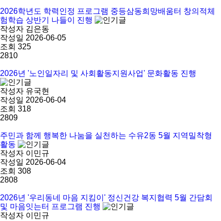
2026학년도 학력인정 프로그램 중등삼동희망배움터 창의적체
험학습 상반기 나들이 진행
작성자
김은동
작성일
2026-06-05
조회
325
2810
2026년 '노인일자리 및 사회활동지원사업' 문화활동 진행
작성자
유국현
작성일
2026-06-04
조회
318
2809
주민과 함께 행복한 나눔을 실천하는 수유2동 5월 지역밀착형
활동
작성자
이민규
작성일
2026-06-04
조회
308
2808
2026년 '우리동네 마음 지킴이' 정신건강 복지협력 5월 간담회
및 마음잇는터 프로그램 진행
작성자
이민규