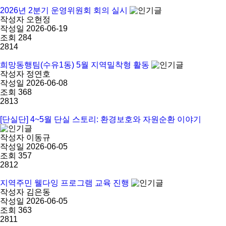
2026년 2분기 운영위원회 회의 실시
작성자
오현정
작성일
2026-06-19
조회
284
2814
희망동행팀(수유1동) 5월 지역밀착형 활동
작성자
정연호
작성일
2026-06-08
조회
368
2813
[단실단] 4~5월 단실 스토리: 환경보호와 자원순환 이야기
작성자
이동규
작성일
2026-06-05
조회
357
2812
지역주민 웰다잉 프로그램 교육 진행
작성자
김은동
작성일
2026-06-05
조회
363
2811