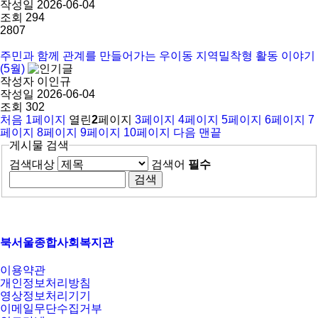
작성일
2026-06-04
조회
294
2807
주민과 함께 관계를 만들어가는 우이동 지역밀착형 활동 이야기
(5월)
작성자
이인규
작성일
2026-06-04
조회
302
처음
1
페이지
열린
2
페이지
3
페이지
4
페이지
5
페이지
6
페이지
7
페이지
8
페이지
9
페이지
10
페이지
다음
맨끝
게시물 검색
검색대상
검색어
필수
북서울종합사회복지관
이용약관
개인정보처리방침
영상정보처리기기
이메일무단수집거부