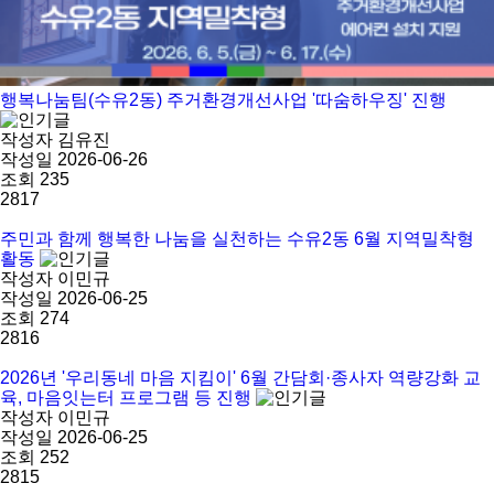
행복나눔팀(수유2동) 주거환경개선사업 '따숨하우징' 진행
작성자
김유진
작성일
2026-06-26
조회
235
2817
주민과 함께 행복한 나눔을 실천하는 수유2동 6월 지역밀착형
활동
작성자
이민규
작성일
2026-06-25
조회
274
2816
2026년 '우리동네 마음 지킴이' 6월 간담회·종사자 역량강화 교
육, 마음잇는터 프로그램 등 진행
작성자
이민규
작성일
2026-06-25
조회
252
2815