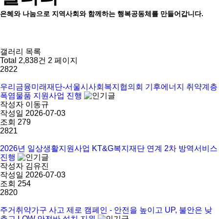
은혜와 나눔으로 지역사회와 함께하는 행복공동체를 만들어갑니다.
갤러리 목록
Total 2,838건
2 페이지
2822
우리금융미래재단-서울시사회복지협의회 기후에너지 취약계층
폭염물품 지원사업 진행
작성자
이동규
작성일
2026-07-03
조회
279
2821
2026년 일상생활지원사업 KT&G복지재단 연계 2차 방역서비스
진행
작성자
김유진
작성일
2026-07-03
조회
254
2820
주거취약가구 사고 제로 캠페인 - 안전을 높이고 UP, 불안은 낮
추고 LOW 안전바 설치 지원