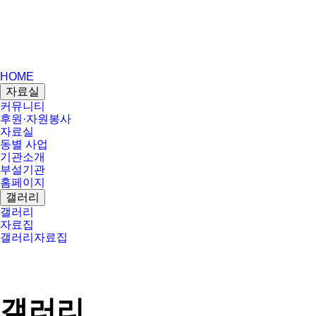
HOME
자료실
커뮤니티
후원·자원봉사
자료실
동별 사업
기관소개
부설기관
홈페이지
갤러리
갤러리
자료집
갤러리
자료집
갤러리