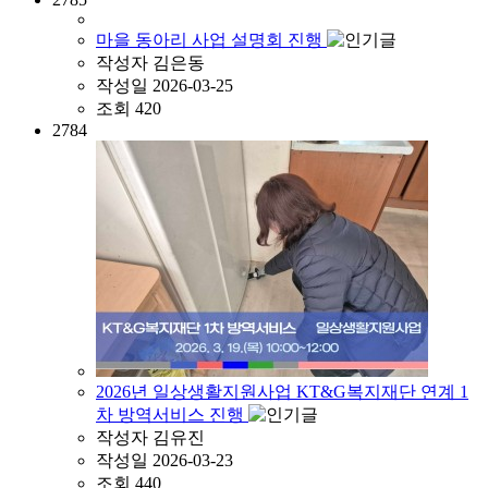
마을 동아리 사업 설명회 진행
작성자
김은동
작성일
2026-03-25
조회
420
2784
2026년 일상생활지원사업 KT&G복지재단 연계 1
차 방역서비스 진행
작성자
김유진
작성일
2026-03-23
조회
440