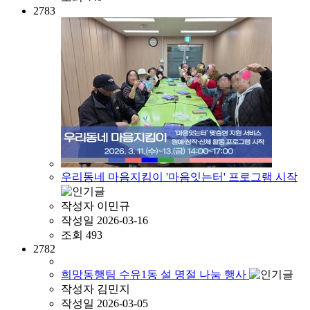
2783
우리동네 마음지킴이 '마음잇는터' 프로그램 시작
작성자
이민규
작성일
2026-03-16
조회
493
2782
희망동행팀 수유1동 설 명절 나눔 행사
작성자
김민지
작성일
2026-03-05