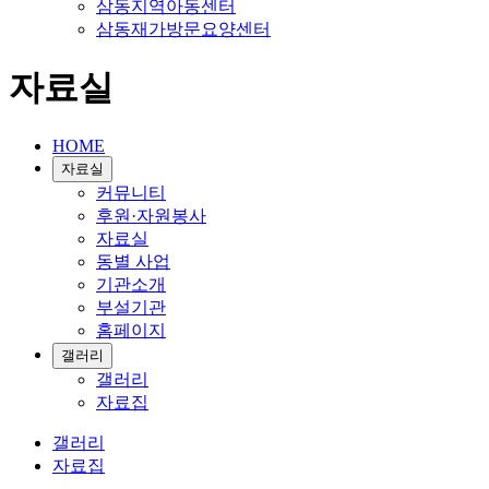
삼동지역아동센터
삼동재가방문요양센터
자료실
HOME
자료실
커뮤니티
후원·자원봉사
자료실
동별 사업
기관소개
부설기관
홈페이지
갤러리
갤러리
자료집
갤러리
자료집