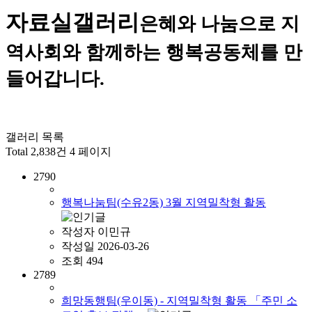
자료실
갤러리
은혜와 나눔으로 지
역사회와 함께하는 행복공동체를 만
들어갑니다.
갤러리 목록
Total 2,838건
4 페이지
2790
행복나눔팀(수유2동) 3월 지역밀착형 활동
작성자
이민규
작성일
2026-03-26
조회
494
2789
희망동행팀(우이동) - 지역밀착형 활동 「주민 소