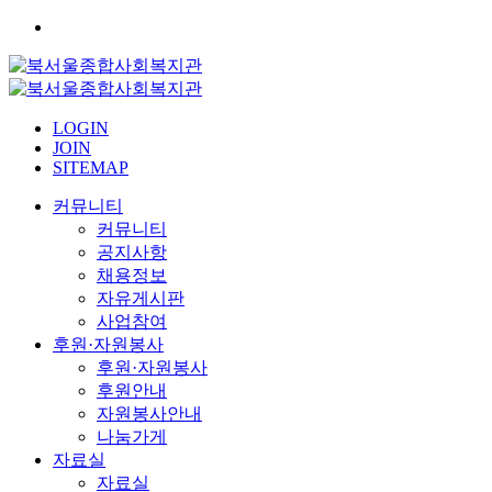
LOGIN
JOIN
SITEMAP
커뮤니티
커뮤니티
공지사항
채용정보
자유게시판
사업참여
후원·자원봉사
후원·자원봉사
후원안내
자원봉사안내
나눔가게
자료실
자료실