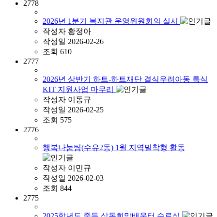
2778
2026년 1분기 복지관 운영위원회의 실시
작성자
황정아
작성일
2026-02-26
조회
610
2777
2026년 상반기 하트-하트재단 결식우려아동 특식
KIT 지원사업 마무리
작성자
이동규
작성일
2026-02-25
조회
575
2776
행복나눔팀(수유2동) 1월 지역밀착형 활동
작성자
이민규
작성일
2026-02-03
조회
844
2775
2025학년도 중등 삼동희망배움터 수료식