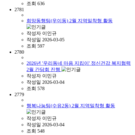
조회
636
2781
희망동행팀(우이동) 2월 지역밀착형 활동
작성자
이인규
작성일
2026-03-05
조회
597
2780
2026년 '우리동네 마음 지킴이' 정신건강 복지협력
2월 간담회 진행
작성자
이민규
작성일
2026-03-04
조회
578
2779
행복나눔팀(수유2동) 2월 지역밀착형 활동
작성자
이민규
작성일
2026-03-04
조회
548