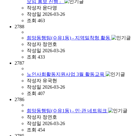
모임 홍보 진행」
작성자
윤다영
작성일
2026-03-26
조회
463
2788
희망동행팀(수유1동) - 지역밀착형 활동
작성자
정연호
작성일
2026-03-26
조회
433
2787
노인사회활동지원사업 3월 활동교육
작성자
유국현
작성일
2026-03-26
조회
407
2786
희망동행팀(수유1동) - 민·관 네트워크
작성자
정연호
작성일
2026-03-26
조회
454
2785