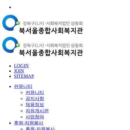
LOGIN
JOIN
SITEMAP
커뮤니티
커뮤니티
공지사항
채용정보
자유게시판
사업참여
후원·자원봉사
후원·자원봉사