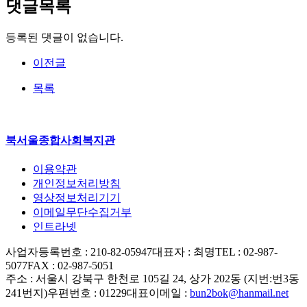
댓글목록
등록된 댓글이 없습니다.
이전글
목록
북서울종합사회복지관
이용약관
개인정보처리방침
영상정보처리기기
이메일무단수집거부
인트라넷
사업자등록번호 : 210-82-05947
대표자 : 최명
TEL : 02-987-
5077
FAX : 02-987-5051
주소 : 서울시 강북구 한천로 105길 24, 상가 202동 (지번:번3동
241번지)
우편번호 : 01229
대표이메일 :
bun2bok@hanmail.net