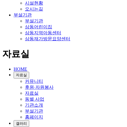
시설현황
오시는길
부설기관
부설기관
삼동어린이집
삼동지역아동센터
삼동재가방문요양센터
자료실
HOME
자료실
커뮤니티
후원·자원봉사
자료실
동별 사업
기관소개
부설기관
홈페이지
갤러리