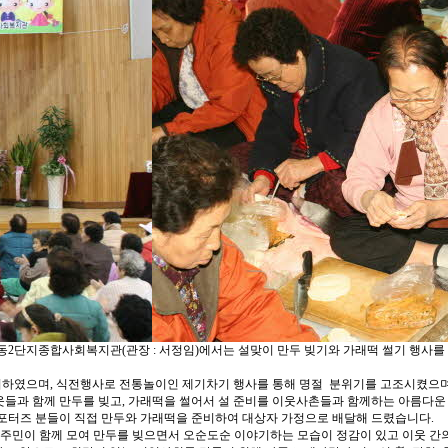
2단지종합사회복지관(관장 : 서정임)에서는 설맞이 만두 빚기와 가래떡 썰기 행사를 4
였으며, 식전행사로 전통놀이인 제기차기 행사를 통해 명절 분위기를 고조시켰으며, 
이웃들과 함께 만두를 빚고, 가래떡을 썰어서 설 준비를 이웃사촌들과 함께하는 아름다운
터즈 분들이 직접 만두와 가래떡을 준비하여 대상자 가정으로 배달해 드렸습니다.
민이 함께 모여 만두를 빚으면서 오순도순 이야기하는 모습이 정감이 있고 이웃 간의 