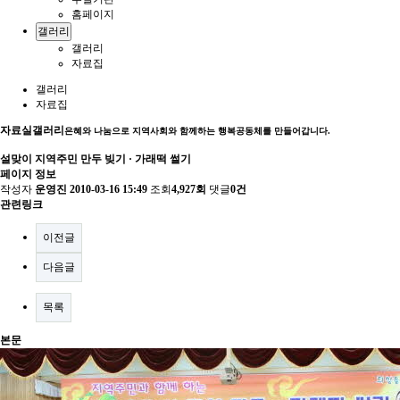
홈페이지
갤러리
갤러리
자료집
갤러리
자료집
자료실
갤러리
은혜와 나눔으로 지역사회와 함께하는 행복공동체를 만들어갑니다.
설맞이 지역주민 만두 빚기 · 가래떡 썰기
페이지 정보
작성자
운영진
2010-03-16 15:49
조회
4,927회
댓글
0건
관련링크
이전글
다음글
목록
본문