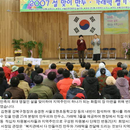
민족의 최대 명절인 설을 맞이하여 지역주민이 하나가 되는 화합의 장 마련을 위해 번동
였습니다.
김현풍 강북구청장과 송경헌 서울오현초등학교장 등의 내빈이 참석하여 행사를 격려하
수 있을 만큼 25개 분량의 만두피와 만두소, 가래떡 3줄을 제공하여 현장에서 직접 
동 적십자 자원봉사자들과 지역주민으로 구성된 자원봉사 단체인 번동2단지 희망서포
서정임 관장은 ‘복지관에서 다 만들어진 만두와 가래떡을 전달해 드리는 것보다 지역주