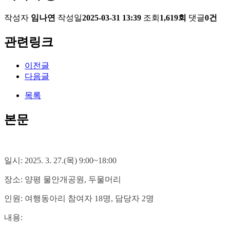
작성자
임나연
작성일
2025-03-31 13:39
조회
1,619회
댓글
0건
관련링크
이전글
다음글
목록
본문
일시: 2025. 3. 27.(목) 9:00~18:00
장소: 양평 물안개공원, 두물머리
인원: 여행동아리 참여자 18명, 담당자 2명
내용: