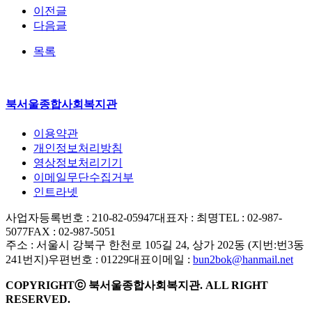
이전글
다음글
목록
북서울종합사회복지관
이용약관
개인정보처리방침
영상정보처리기기
이메일무단수집거부
인트라넷
사업자등록번호 : 210-82-05947
대표자 : 최명
TEL : 02-987-
5077
FAX : 02-987-5051
주소 : 서울시 강북구 한천로 105길 24, 상가 202동 (지번:번3동
241번지)
우편번호 : 01229
대표이메일 :
bun2bok@hanmail.net
COPYRIGHTⓒ 북서울종합사회복지관. ALL RIGHT
RESERVED.