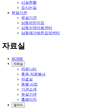
시설현황
오시는길
부설기관
부설기관
삼동어린이집
삼동지역아동센터
삼동재가방문요양센터
자료실
HOME
자료실
커뮤니티
후원·자원봉사
자료실
동별 사업
기관소개
부설기관
홈페이지
갤러리