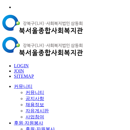
LOGIN
JOIN
SITEMAP
커뮤니티
커뮤니티
공지사항
채용정보
자유게시판
사업참여
후원·자원봉사
후원·자원봉사