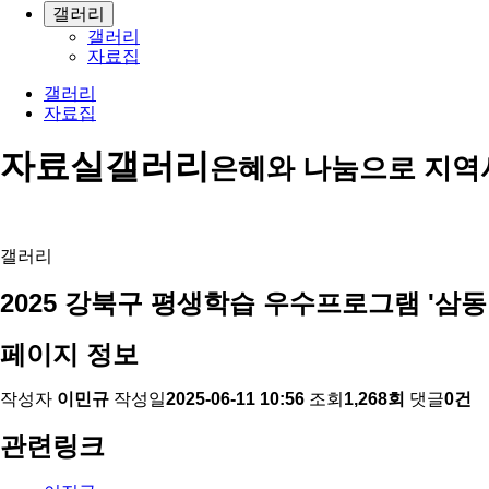
갤러리
갤러리
자료집
갤러리
자료집
자료실
갤러리
은혜와 나눔으로 지역
갤러리
2025 강북구 평생학습 우수프로그램 '삼동
페이지 정보
작성자
이민규
작성일
2025-06-11 10:56
조회
1,268회
댓글
0건
관련링크