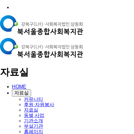
자료실
HOME
자료실
커뮤니티
후원·자원봉사
자료실
동별 사업
기관소개
부설기관
홈페이지