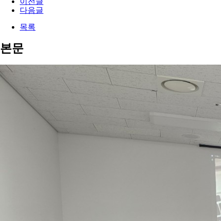
이전글
다음글
목록
본문