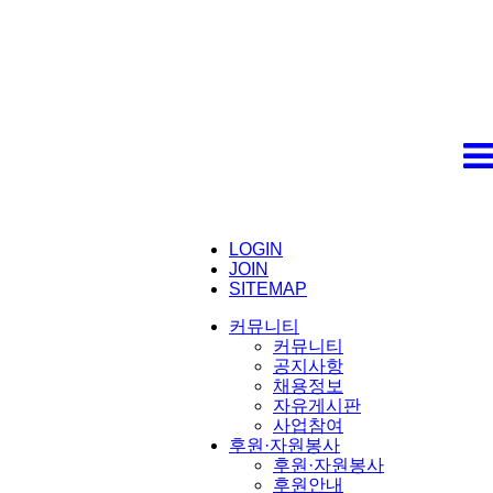
LOGIN
JOIN
SITEMAP
커뮤니티
커뮤니티
공지사항
채용정보
자유게시판
사업참여
후원·자원봉사
후원·자원봉사
후원안내