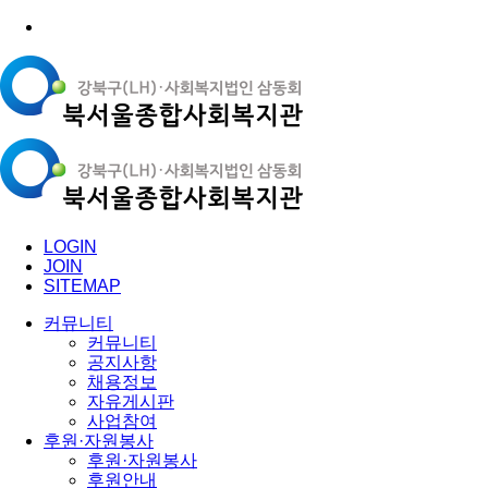
LOGIN
JOIN
SITEMAP
커뮤니티
커뮤니티
공지사항
채용정보
자유게시판
사업참여
후원·자원봉사
후원·자원봉사
후원안내