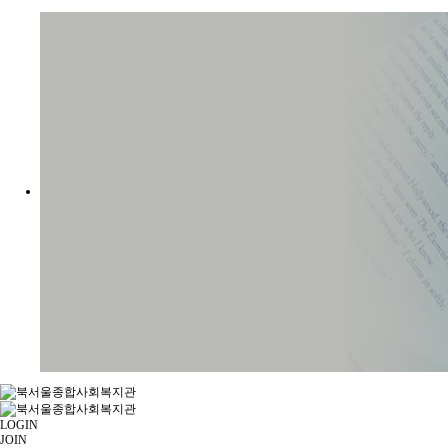
LOGIN
JOIN