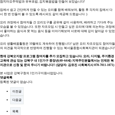
참치마요주먹밥과 유부초밥, 김치볶음밥을 만들어 보았습니다!
집에서 쉽고 간단하게 만들 수 있는 요리를 함께 배워보며, 활동 후 각자의 집에서 다
시 한 번 만들어 볼 수 있도록 레시피도 같이 제공해 드렸습니다 :)
요리 과정에서 참여자들 간 요리도구를 공유해 같이 사용하며, 배려하고 기다려 주는
모습을 볼 수 있었습니다.
또한 자조모임 시 만들고 싶은 요리에 대해 의논하는 과정에
서 좋아하는 음식과 못 먹는 음식 등을 이야기해보며 서로에 대해 깊이 알아갈 수 있었
습니다.
요리 생활배움활동은 10월에도 계속하여 진행됩니다! 남은 요리 자조모임도 참여자들
의 의견을 적극적으로 반영하여 진행할 수 있는 북서울종합사회복지관이 되겠습니다!
현재 강북오지랍 프로그램 참여자를 추가 모집하고 있습니다. 요리, 디지털, 주거환경
교육에 관심 있는 강북구 내 1인가구 중장년(40~64세) 지역주민분들께서는 언제든 복
지관으로 신청 및 문의 주시기 바랍니다!! (담당자: 김유진 사회복지사 070-7011-1071)
본 사업은 강북구청의 1인가구지원사업입니다.
댓글목록
등록된 댓글이 없습니다.
이전글
다음글
목록