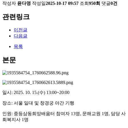
작성자
윤다영
작성일
2025-10-17 09:57
조회
950회
댓글
0건
관련링크
이전글
다음글
목록
본문
일시: 2025. 10. 15.(수) 13:00~20:00
장소: 서울 일대 및 창경궁 야간 기행
인원: 중등삼동희망배움터 참여자 13명, 문해교원 1명, 담당 사
회복지사 1명