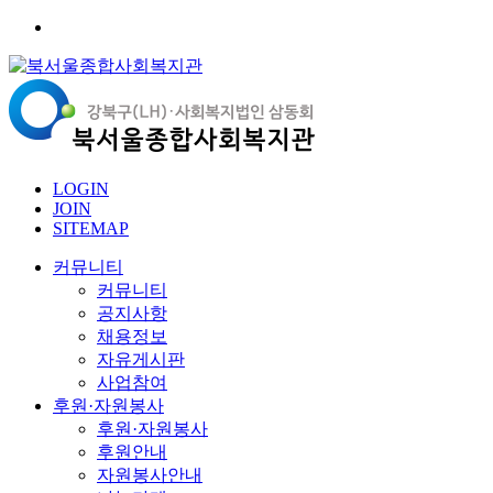
LOGIN
JOIN
SITEMAP
커뮤니티
커뮤니티
공지사항
채용정보
자유게시판
사업참여
후원·자원봉사
후원·자원봉사
후원안내
자원봉사안내