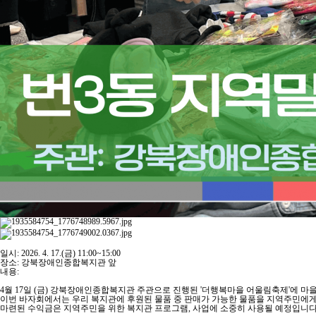
일시: 2026. 4. 17.(금) 11:00~15:00
장소: 강북장애인종합복지관 앞
내용:
4월 17일 (금) 강북장애인종합복지관 주관으로 진행된 '더행복마을 어울림축제'에 마
이번 바자회에서는 우리 복지관에 후원된 물품 중 판매가 가능한 물품을 지역주민에게
마련된 수익금은 지역주민을 위한 복지관 프로그램, 사업에 소중히 사용될 예정입니다