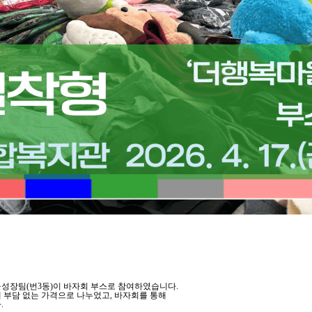
을성장팀(번3동)이 바자회 부스로 참여하였습니다.
 부담 없는 가격으로 나누었고, 바자회를 통해
.