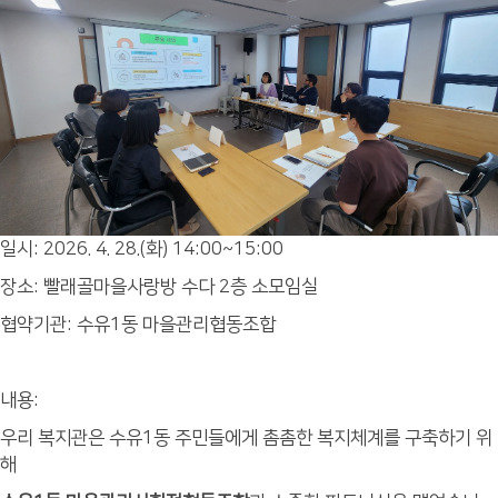
일시: 2026. 4. 28.(화) 14:00~15:00
장소: 빨래골마을사랑방 수다 2층 소모임실
협약기관: 수유1동 마을관리협동조합
내용:
우리 복지관은 수유1동 주민들에게 촘촘한 복지체계를 구축하기 위
해