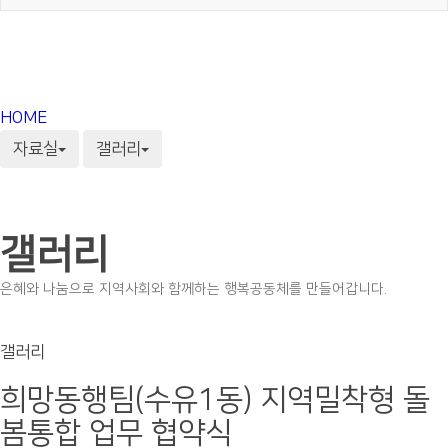
HOME
자료실
갤러리
갤러리
은혜와 나눔으로 지역사회와 함께하는 행복공동체를 만들어갑니다.
갤러리
희망동행팀(수유1동) 지역밀착형 돌
봄통합 업무 협약식