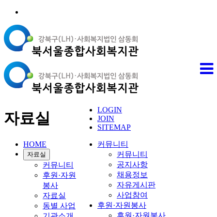
LOGIN
자료실
JOIN
SITEMAP
HOME
커뮤니티
커뮤니티
자료실
공지사항
커뮤니티
채용정보
후원·자원
자유게시판
봉사
사업참여
자료실
후원·자원봉사
동별 사업
후원·자원봉사
기관소개