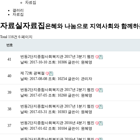
자료집
갤러리
자료집
자료실
자료집
은혜와 나눔으로 지역사회와 함께하
Total 116건
6 페이지
번호
번동2단지종합사회복지관 2017년 3분기 웹진
41
날짜: 2017-10-10
조회: 10306
글쓴이:
원혜영
제 72회 광복절
40
날짜: 2017-08-08
조회: 10254
글쓴이:
관리자
번동2단지종합사회복지관 2017년 2분기 웹진
39
날짜: 2017-07-05
조회: 10260
글쓴이:
원혜영
번동2단지종합사회복지관 2017년 1분기 웹진
38
날짜: 2017-03-31
조회: 10303
글쓴이:
원혜영
번동2단지종합사회복지관 2016년 4분기 웹진
37
날짜: 2017-01-02
조회: 10104
글쓴이:
원혜영
번동2단지종합사회복지관 2016년 3분기 웹진