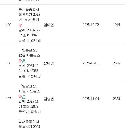
북서울종합사
회복지관 2025
년 4분기 웹진
109
임나연
2025-12-22
1946
날짜: 2025-12-
22
조회: 1946
글쓴이:
임나연
「알쓸신잡」
12월 카드뉴스
108
윤다영
2025-12-01
2366
날짜: 2025-12-
01
조회: 2366
글쓴이:
윤다영
「알쓸신잡」
11월 카드뉴스
107
김솔빈
2025-11-04
2873
날짜: 2025-11-
04
조회: 2873
글쓴이:
김솔빈
북서울종합사
회복지관 2025