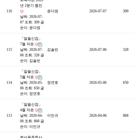
회복지관 2026
년 2분기 웹진
116
윤다영
2026-07-07
309
날짜: 2026-07-
07
조회: 309
글
쓴이:
윤다영
「알쓸신잡」
7월 자료
115
날짜: 2026-07-
김솔빈
2026-07-06
328
06
조회: 328
글
쓴이:
김솔빈
「알쓸신잡」
5월 자료
114
날짜: 2026-05-
정연호
2026-05-06
650
06
조회: 650
글
쓴이:
정연호
「알쓸신잡」
4월 자료
113
날짜: 2026-04-
이민규
2026-04-06
868
06
조회: 868
글
쓴이:
이민규
북서울종합사