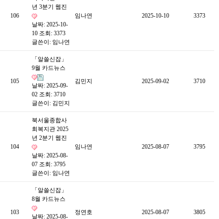
년 3분기 웹진
106
임나연
2025-10-10
3373
날짜: 2025-10-
10
조회: 3373
글쓴이:
임나연
「알쓸신잡」
9월 카드뉴스
105
김민지
2025-09-02
3710
날짜: 2025-09-
02
조회: 3710
글쓴이:
김민지
북서울종합사
회복지관 2025
년 2분기 웹진
104
임나연
2025-08-07
3795
날짜: 2025-08-
07
조회: 3795
글쓴이:
임나연
「알쓸신잡」
8월 카드뉴스
103
정연호
2025-08-07
3805
날짜: 2025-08-