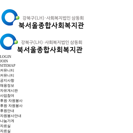
LOGIN
JOIN
SITEMAP
커뮤니티
커뮤니티
공지사항
채용정보
자유게시판
사업참여
후원·자원봉사
후원·자원봉사
후원안내
자원봉사안내
나눔가게
자료실
자료실