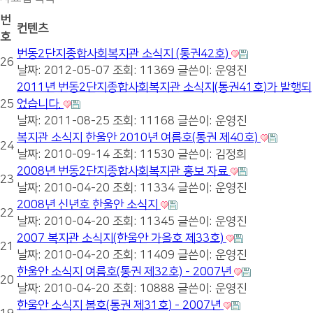
번
컨텐츠
호
번동2단지종합사회복지관 소식지 (통권42호)
26
날짜: 2012-05-07
조회: 11369
글쓴이:
운영진
2011년 번동2단지종합사회복지관 소식지(통권41호)가 발행되
25
었습니다.
날짜: 2011-08-25
조회: 11168
글쓴이:
운영진
복지관 소식지 한울안 2010년 여름호(통권 제40호)
24
날짜: 2010-09-14
조회: 11530
글쓴이:
김정희
2008년 번동2단지종합사회복지관 홍보 자료
23
날짜: 2010-04-20
조회: 11334
글쓴이:
운영진
2008년 신년호 한울안 소식지
22
날짜: 2010-04-20
조회: 11345
글쓴이:
운영진
2007 복지관 소식지(한울안 가을호 제33호)
21
날짜: 2010-04-20
조회: 11409
글쓴이:
운영진
한울안 소식지 여름호(통권 제32호) - 2007년
20
날짜: 2010-04-20
조회: 10888
글쓴이:
운영진
한울안 소식지 봄호(통권 제31호) - 2007년