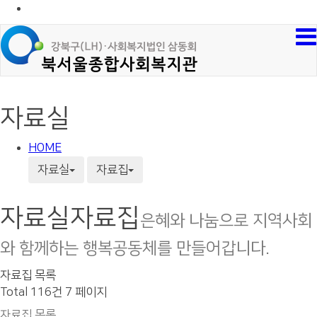
자료실
HOME
자료실
자료집
자료실
자료집
은혜와 나눔으로 지역사회
와 함께하는 행복공동체를 만들어갑니다.
자료집 목록
Total 116건
7 페이지
자료집 목록