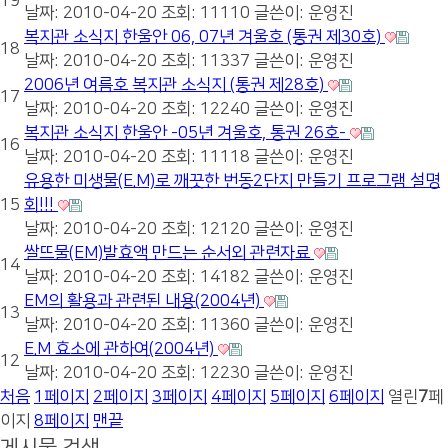
19
날짜: 2010-04-20
조회: 11110
글쓴이:
운영진
복지관 소식지 한울안 06, 07년 겨울호 (통권 제30호)
18
날짜: 2010-04-20
조회: 11337
글쓴이:
운영진
2006년 여름호 복지관 소식지 (통권 제28호)
17
날짜: 2010-04-20
조회: 12240
글쓴이:
운영진
복지관 소식지 한울안 -05년 겨울호, 통권 26호-
16
날짜: 2010-04-20
조회: 11118
글쓴이:
운영진
유용한 미생물(E.M)로 깨끗한 번동2단지 만들기 프로그램 설명
15
회!!!
날짜: 2010-04-20
조회: 12120
글쓴이:
운영진
쌀뜨물(EM)발효액 만드는 순서외 관련자료
14
날짜: 2010-04-20
조회: 14182
글쓴이:
운영진
EM의 활용과 관련된 내용(2004년)
13
날짜: 2010-04-20
조회: 11360
글쓴이:
운영진
E.M 효소에 관하여(2004년)
12
날짜: 2010-04-20
조회: 12230
글쓴이:
운영진
처음
1
페이지
2
페이지
3
페이지
4
페이지
5
페이지
6
페이지
열린
7
페
이지
8
페이지
맨끝
게시물 검색