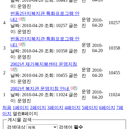
날짜: 2010-04-20
조회: 10443
글쓴
진
이:
운영진
번동2단지복지관 특화프로그램 안
내2
운영
2010-
4
10257
04-20
날짜: 2010-04-20
조회: 10257
글쓴
진
이:
운영진
번동2단지복지관 특화프로그램 안
내1
운영
2010-
3
10358
04-20
날짜: 2010-04-20
조회: 10358
글쓴
진
이:
운영진
2002년 재가복지봉센터 운영지침
운영
2010-
2
10455
날짜: 2010-04-20
조회: 10455
글쓴
04-20
진
이:
운영진
2002년 복지관 운영지침 안내
운영
2010-
1
날짜: 2010-04-20
조회: 11024
글쓴
11024
04-20
진
이:
운영진
처음
1
페이지
2
페이지
3
페이지
4
페이지
5
페이지
6
페이지
7
페
이지
열린
8
페이지
게시물 검색
검색대상
검색어
필수