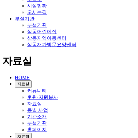
시설현황
오시는길
부설기관
부설기관
삼동어린이집
삼동지역아동센터
삼동재가방문요양센터
자료실
HOME
자료실
커뮤니티
후원·자원봉사
자료실
동별 사업
기관소개
부설기관
홈페이지
자료집