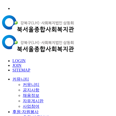
LOGIN
JOIN
SITEMAP
커뮤니티
커뮤니티
공지사항
채용정보
자유게시판
사업참여
후원·자원봉사