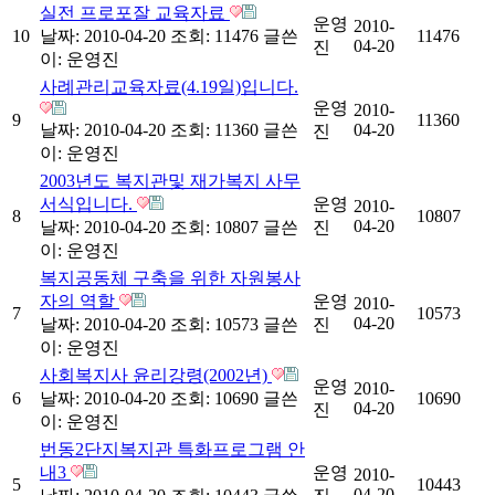
실전 프로포잘 교육자료
운영
2010-
10
날짜: 2010-04-20
조회: 11476
글쓴
11476
04-20
진
이:
운영진
사례관리교육자료(4.19일)입니다.
운영
2010-
9
11360
날짜: 2010-04-20
조회: 11360
글쓴
04-20
진
이:
운영진
2003년도 복지관및 재가복지 사무
서식입니다.
운영
2010-
8
10807
04-20
날짜: 2010-04-20
조회: 10807
글쓴
진
이:
운영진
복지공동체 구축을 위한 자원봉사
자의 역할
운영
2010-
7
10573
04-20
날짜: 2010-04-20
조회: 10573
글쓴
진
이:
운영진
사회복지사 윤리강령(2002년)
운영
2010-
6
날짜: 2010-04-20
조회: 10690
글쓴
10690
04-20
진
이:
운영진
번동2단지복지관 특화프로그램 안
내3
운영
2010-
5
10443
04-20