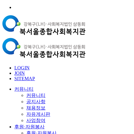
LOGIN
JOIN
SITEMAP
커뮤니티
커뮤니티
공지사항
채용정보
자유게시판
사업참여
후원·자원봉사
후원·자원봉사