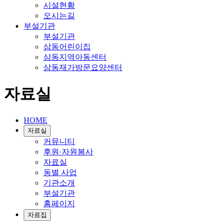
시설현황
오시는길
부설기관
부설기관
삼동어린이집
삼동지역아동센터
삼동재가방문요양센터
자료실
HOME
자료실
커뮤니티
후원·자원봉사
자료실
동별 사업
기관소개
부설기관
홈페이지
자료집