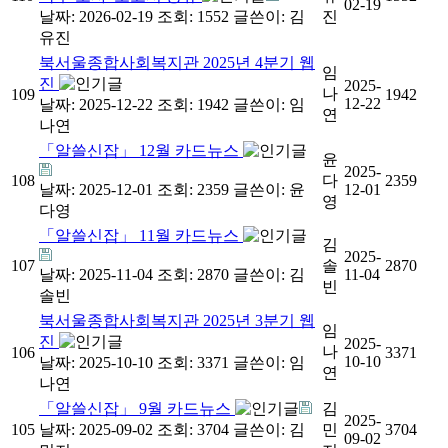
02-19
날짜: 2026-02-19
조회: 1552
글쓴이:
김
진
유진
북서울종합사회복지관 2025년 4분기 웹
임
진
2025-
나
109
1942
12-22
날짜: 2025-12-22
조회: 1942
글쓴이:
임
연
나연
「알쓸신잡」 12월 카드뉴스
윤
2025-
108
다
2359
날짜: 2025-12-01
조회: 2359
글쓴이:
윤
12-01
영
다영
「알쓸신잡」 11월 카드뉴스
김
2025-
107
솔
2870
날짜: 2025-11-04
조회: 2870
글쓴이:
김
11-04
빈
솔빈
북서울종합사회복지관 2025년 3분기 웹
임
진
2025-
나
106
3371
10-10
날짜: 2025-10-10
조회: 3371
글쓴이:
임
연
나연
「알쓸신잡」 9월 카드뉴스
김
2025-
105
날짜: 2025-09-02
조회: 3704
글쓴이:
김
민
3704
09-02