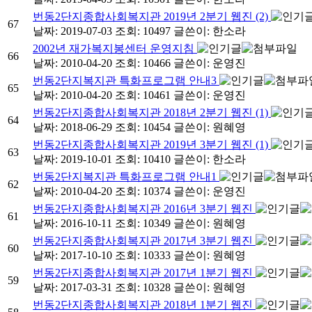
번동2단지종합사회복지관 2019년 2분기 웹진 (2)
67
날짜: 2019-07-03
조회: 10497
글쓴이:
한소라
2002년 재가복지봉센터 운영지침
66
날짜: 2010-04-20
조회: 10466
글쓴이:
운영진
번동2단지복지관 특화프로그램 안내3
65
날짜: 2010-04-20
조회: 10461
글쓴이:
운영진
번동2단지종합사회복지관 2018년 2분기 웹진 (1)
64
날짜: 2018-06-29
조회: 10454
글쓴이:
원혜영
번동2단지종합사회복지관 2019년 3분기 웹진 (1)
63
날짜: 2019-10-01
조회: 10410
글쓴이:
한소라
번동2단지복지관 특화프로그램 안내1
62
날짜: 2010-04-20
조회: 10374
글쓴이:
운영진
번동2단지종합사회복지관 2016년 3분기 웹진
61
날짜: 2016-10-11
조회: 10349
글쓴이:
원혜영
번동2단지종합사회복지관 2017년 3분기 웹진
60
날짜: 2017-10-10
조회: 10333
글쓴이:
원혜영
번동2단지종합사회복지관 2017년 1분기 웹진
59
날짜: 2017-03-31
조회: 10328
글쓴이:
원혜영
번동2단지종합사회복지관 2018년 1분기 웹진