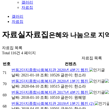
갤러리
자료집
갤러리
자료집
자료실
자료집
은혜와 나눔으로 지
자료집 목록
Total 116건
4 페이지
자료집 목록
번호
컨텐츠
번동2단지종합사회복지관 2020년 4분기 웹진
71
날짜: 2021-01-18
조회: 10526
글쓴이:
한소라
번동2단지종합사회복지관 2020년 1분기 웹진
70
날짜: 2020-04-10
조회: 10515
글쓴이:
한소라
번동2단지종합사회복지관 2017년 4분기 웹진
69
날짜: 2018-01-10
조회: 10510
글쓴이:
원혜영
번동2단지종합사회복지관 2019년 1분기 웹진 (2)
68
날짜: 2019-04-05
조회: 10501
글쓴이:
한소라