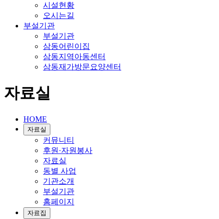
시설현황
오시는길
부설기관
부설기관
삼동어린이집
삼동지역아동센터
삼동재가방문요양센터
자료실
HOME
자료실
커뮤니티
후원·자원봉사
자료실
동별 사업
기관소개
부설기관
홈페이지
자료집