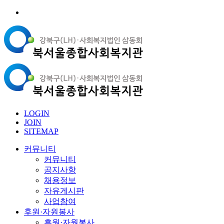
LOGIN
JOIN
SITEMAP
커뮤니티
커뮤니티
공지사항
채용정보
자유게시판
사업참여
후원·자원봉사
후원·자원봉사