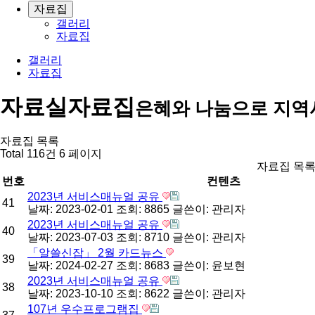
자료집
갤러리
자료집
갤러리
자료집
자료실
자료집
은혜와 나눔으로 지역
자료집 목록
Total 116건
6 페이지
자료집 목
번호
컨텐츠
2023년 서비스매뉴얼 공유
41
날짜: 2023-02-01
조회: 8865
글쓴이:
관리자
2023년 서비스매뉴얼 공유
40
날짜: 2023-07-03
조회: 8710
글쓴이:
관리자
「알쓸신잡」 2월 카드뉴스
39
날짜: 2024-02-27
조회: 8683
글쓴이:
윤보현
2023년 서비스매뉴얼 공유
38
날짜: 2023-10-10
조회: 8622
글쓴이:
관리자
107년 우수프로그램집