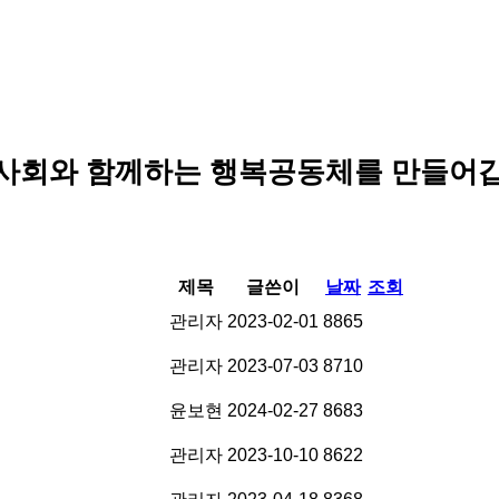
사회와 함께하는 행복공동체를 만들어갑
록
제목
글쓴이
날짜
조회
관리자
2023-02-01
8865
관리자
2023-07-03
8710
윤보현
2024-02-27
8683
관리자
2023-10-10
8622