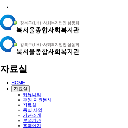
자료실
HOME
자료실
커뮤니티
후원·자원봉사
자료실
동별 사업
기관소개
부설기관
홈페이지