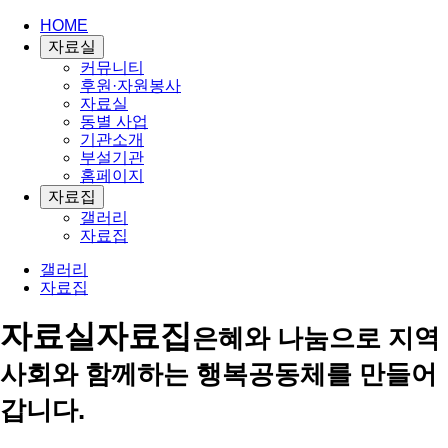
HOME
자료실
커뮤니티
후원·자원봉사
자료실
동별 사업
기관소개
부설기관
홈페이지
자료집
갤러리
자료집
갤러리
자료집
자료실
자료집
은혜와 나눔으로 지역
사회와 함께하는 행복공동체를 만들어
갑니다.