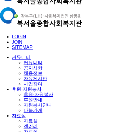
LOGIN
JOIN
SITEMAP
커뮤니티
커뮤니티
공지사항
채용정보
자유게시판
사업참여
후원·자원봉사
후원·자원봉사
후원안내
자원봉사안내
나눔가게
자료실
자료실
갤러리
자료집